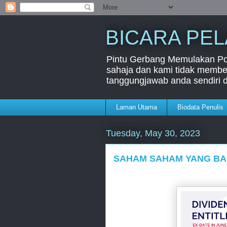
BICARA PE
Pintu Gerbang Memulakan Port
sahaja dan kami tidak member
tanggungjawab anda sendiri 
Laman Utama
Biodata Penulis
Tuesday, May 30, 2023
SAHAM SAHAM YANG BAK