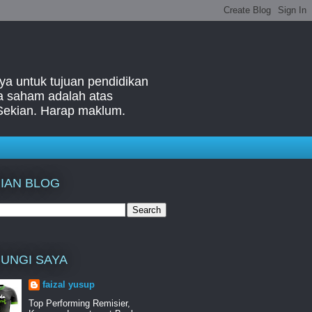
ya untuk tujuan pendidikan
ga saham adalah atas
Sekian. Harap maklum.
IAN BLOG
UNGI SAYA
faizal yusup
Top Performing Remisier,