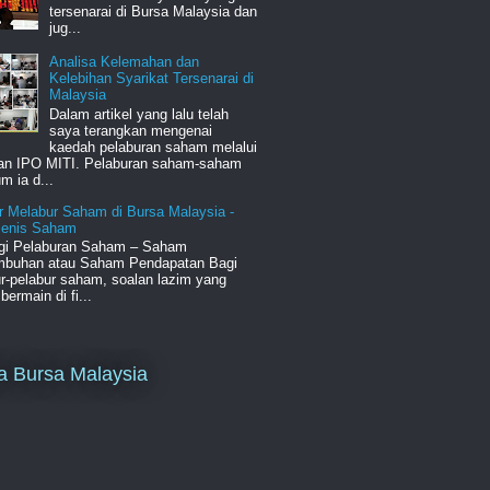
tersenarai di Bursa Malaysia dan
jug...
Analisa Kelemahan dan
Kelebihan Syarikat Tersenarai di
Malaysia
Dalam artikel yang lalu telah
saya terangkan mengenai
kaedah pelaburan saham melalui
an IPO MITI. Pelaburan saham-saham
m ia d...
r Melabur Saham di Bursa Malaysia -
-jenis Saham
egi Pelaburan Saham – Saham
mbuhan atau Saham Pendapatan Bagi
r-pelabur saham, soalan lazim yang
bermain di fi...
a Bursa Malaysia