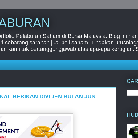
LABURAN
folio Pelaburan Saham di Bursa Malaysia. Blog ini han
i sebarang saranan jual beli saham. Tindakan urusnia
dan kami tak bertanggungjawab atas apa-apa kerugian. 
CAR
AL BERIKAN DIVIDEN BULAN JUN
HUB