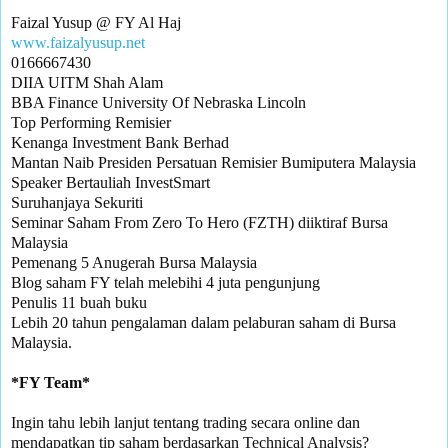
www.faizalyusup.net
0166667430

DIIA UITM Shah Alam

BBA Finance University Of Nebraska Lincoln

Top Performing Remisier 

Kenanga Investment Bank Berhad

Mantan Naib Presiden Persatuan Remisier Bumiputera Malaysia

Speaker Bertauliah InvestSmart

Suruhanjaya Sekuriti

Seminar Saham From Zero To Hero (FZTH) diiktiraf Bursa 
Malaysia

Pemenang 5 Anugerah Bursa Malaysia 

Blog saham FY telah melebihi 4 juta pengunjung

Penulis 11 buah buku

Lebih 20 tahun pengalaman dalam pelaburan saham di Bursa 
Malaysia.

Ingin tahu lebih lanjut tentang trading secara online dan 
mendapatkan tip saham berdasarkan Technical Analysis?
