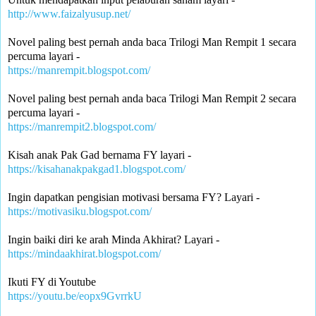
http://www.faizalyusup.net/
Novel paling best pernah anda baca Trilogi Man Rempit 1 secara 
percuma layari -
https://manrempit.blogspot.com/
Novel paling best pernah anda baca Trilogi Man Rempit 2 secara 
percuma layari - 
https://manrempit2.blogspot.com/
Kisah anak Pak Gad bernama FY layari -
https://kisahanakpakgad1.blogspot.com/
Ingin dapatkan pengisian motivasi bersama FY? Layari -
https://motivasiku.blogspot.com/
Ingin baiki diri ke arah Minda Akhirat? Layari -
https://mindaakhirat.blogspot.com/
Ikuti FY di Youtube 
https://youtu.be/eopx9GvrrkU