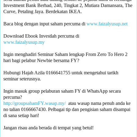
Investment Bank Berhad, 240, Tingkat 2, Mutiara Damansara, The 
Curve, Petaling Jaya. Berdekatan IKEA.

Baca blog dengan input saham percuma di 
www.faizalyusup.net
www.faizalyusup.my
Ingin menghadiri Seminar Saham lengkap From Zero To Hero 2 
Hubungi Hajah Azila 0166641755 untuk mengetahui tarikh 
seminar seterusnya.

Ingin masuk group pelaburan saham FY di WhatsApp secara 
percuma? 
http://groupsahamFY.wasap.my/
  atau wasap nama penuh anda ke 
no talian 0166667430. Pelbagai tip dan pengisian saham disampai 
di sana setiap hari!

Jangan risau anda berada di tempat yang betul!
