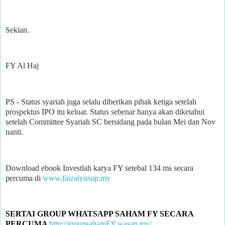
Sekian.
FY Al Haj
PS - Status syariah juga selalu diberikan pihak ketiga setelah
prospektus IPO itu keluar. Status sebenar hanya akan diketahui
setelah Committee Syariah SC bersidang pada bulan Mei dan Nov
nanti.
Download ebook Investlah karya FY setebal 134 ms secara
percuma di
www.faizalyusup.my
SERTAI GROUP WHATSAPP SAHAM FY SECARA 
PERCUMA 
http://groupsahamFY.wasap.my/