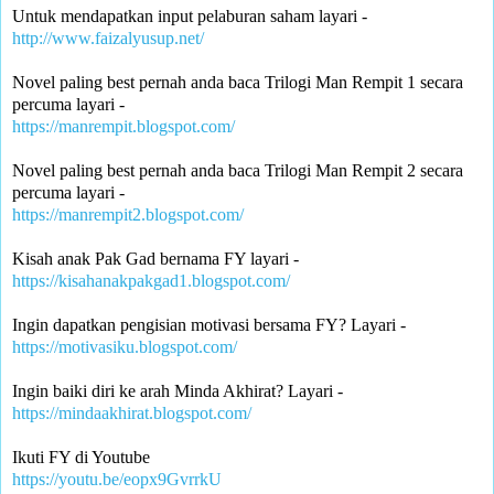
Untuk mendapatkan input pelaburan saham layari -
http://www.faizalyusup.net/
Novel paling best pernah anda baca Trilogi Man Rempit 1 secara 
percuma layari -
https://manrempit.blogspot.com/
Novel paling best pernah anda baca Trilogi Man Rempit 2 secara 
percuma layari - 
https://manrempit2.blogspot.com/
Kisah anak Pak Gad bernama FY layari -
https://kisahanakpakgad1.blogspot.com/
Ingin dapatkan pengisian motivasi bersama FY? Layari -
https://motivasiku.blogspot.com/
Ingin baiki diri ke arah Minda Akhirat? Layari -
https://mindaakhirat.blogspot.com/
Ikuti FY di Youtube 
https://youtu.be/eopx9GvrrkU