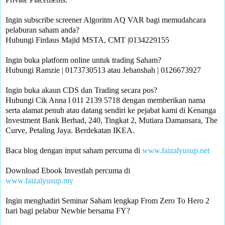
Ingin subscribe screener Algoritm AQ VAR bagi memudahcara 
pelaburan saham anda?

Hubungi Firdaus Majid MSTA, CMT |0134229155 

Ingin buka platform online untuk trading Saham?

Hubungi Ramzie | 0173730513 atau Jehanshah | 0126673927 

Ingin buka akaun CDS dan Trading secara pos? 

Hubungi Cik Anna l 011 2139 5718 dengan memberikan nama 
serta alamat penuh atau datang sendiri ke pejabat kami di Kenanga 
Investment Bank Berhad, 240, Tingkat 2, Mutiara Damansara, The 
Curve, Petaling Jaya. Berdekatan IKEA.

Baca blog dengan input saham percuma di 
www.faizalyusup.net
www.faizalyusup.my
Ingin menghadiri Seminar Saham lengkap From Zero To Hero 2 