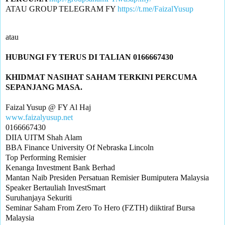
ATAU GROUP TELEGRAM FY 
https://t.me/FaizalYusup
KHIDMAT NASIHAT SAHAM TERKINI PERCUMA 
www.faizalyusup.net
0166667430

DIIA UITM Shah Alam

BBA Finance University Of Nebraska Lincoln

Top Performing Remisier 

Kenanga Investment Bank Berhad

Mantan Naib Presiden Persatuan Remisier Bumiputera Malaysia

Speaker Bertauliah InvestSmart

Suruhanjaya Sekuriti

Seminar Saham From Zero To Hero (FZTH) diiktiraf Bursa 
Malaysia
