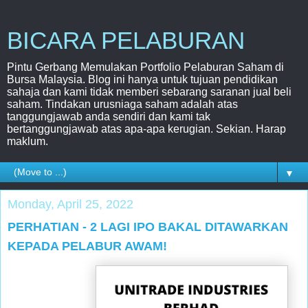
BICARA PELABURAN
Pintu Gerbang Memulakan Portfolio Pelaburan Saham di
Bursa Malaysia. Blog ini hanya untuk tujuan pendidikan
sahaja dan kami tidak memberi sebarang saranan jual beli
saham. Tindakan urusniaga saham adalah atas
tanggungjawab anda sendiri dan kami tak
bertanggungjawab atas apa-apa kerugian. Sekian. Harap
maklum.
▼
Monday, April 25, 2022
PERHATIAN - 2 LAGI IPO BAKAL DITAWARKAN
KEPADA PELABUR AWAM!