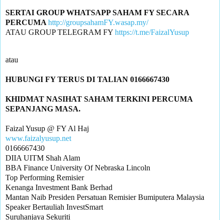
SERTAI GROUP WHATSAPP SAHAM FY SECARA 
PERCUMA 
http://groupsahamFY.wasap.my/
ATAU GROUP TELEGRAM FY 
https://t.me/FaizalYusup
KHIDMAT NASIHAT SAHAM TERKINI PERCUMA 
www.faizalyusup.net
0166667430

DIIA UITM Shah Alam

BBA Finance University Of Nebraska Lincoln

Top Performing Remisier 

Kenanga Investment Bank Berhad

Mantan Naib Presiden Persatuan Remisier Bumiputera Malaysia

Speaker Bertauliah InvestSmart

Suruhanjaya Sekuriti
