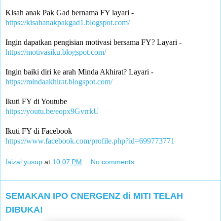
Kisah anak Pak Gad bernama FY layari -
https://kisahanakpakgad1.blogspot.com/
Ingin dapatkan pengisian motivasi bersama FY? Layari -
https://motivasiku.blogspot.com/
Ingin baiki diri ke arah Minda Akhirat? Layari -
https://mindaakhirat.blogspot.com/
Ikuti FY di Youtube 
https://youtu.be/eopx9GvrrkU
Ikuti FY di Facebook
https://www.facebook.com/profile.php?id=699773771
faizal yusup
at
10:07 PM
No comments:
SEMAKAN IPO CNERGENZ di MITI TELAH
DIBUKA!