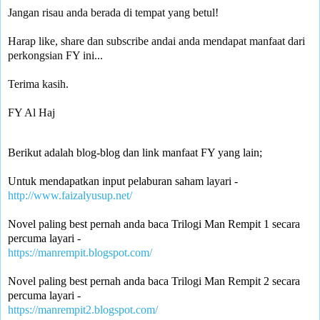
Jangan risau anda berada di tempat yang betul!

Harap like, share dan subscribe andai anda mendapat manfaat dari 
perkongsian FY ini... 

Terima kasih.

FY Al Haj
Berikut adalah blog-blog dan link manfaat FY yang lain;
Untuk mendapatkan input pelaburan saham layari -
http://www.faizalyusup.net/
Novel paling best pernah anda baca Trilogi Man Rempit 1 secara 
percuma layari -
https://manrempit.blogspot.com/
Novel paling best pernah anda baca Trilogi Man Rempit 2 secara 
percuma layari - 
https://manrempit2.blogspot.com/