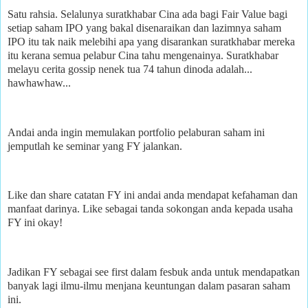
Satu rahsia. Selalunya suratkhabar Cina ada bagi Fair Value bagi
setiap saham IPO yang bakal disenaraikan dan lazimnya saham
IPO itu tak naik melebihi apa yang disarankan suratkhabar mereka
itu kerana semua pelabur Cina tahu mengenainya. Suratkhabar
melayu cerita gossip nenek tua 74 tahun dinoda adalah...
hawhawhaw...
Andai anda ingin memulakan portfolio pelaburan saham ini
jemputlah ke seminar yang FY jalankan.
Like dan share catatan FY ini andai anda mendapat kefahaman dan
manfaat darinya. Like sebagai tanda sokongan anda kepada usaha
FY ini okay!
Jadikan FY sebagai see first dalam fesbuk anda untuk mendapatkan
banyak lagi ilmu-ilmu menjana keuntungan dalam pasaran saham
ini.