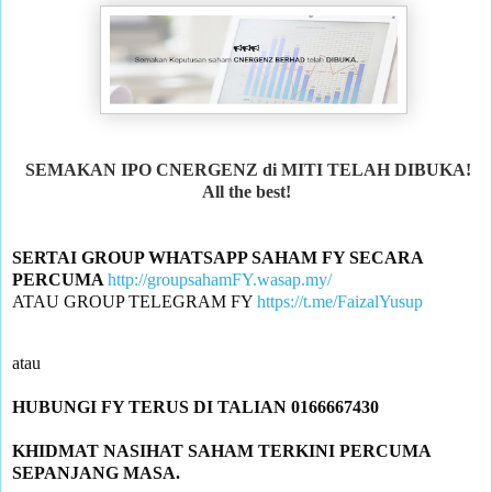
SEMAKAN IPO CNERGENZ di MITI TELAH DIBUKA!
All the best!
SERTAI GROUP WHATSAPP SAHAM FY SECARA 
PERCUMA 
http://groupsahamFY.wasap.my/
ATAU GROUP TELEGRAM FY 
https://t.me/FaizalYusup
KHIDMAT NASIHAT SAHAM TERKINI PERCUMA 