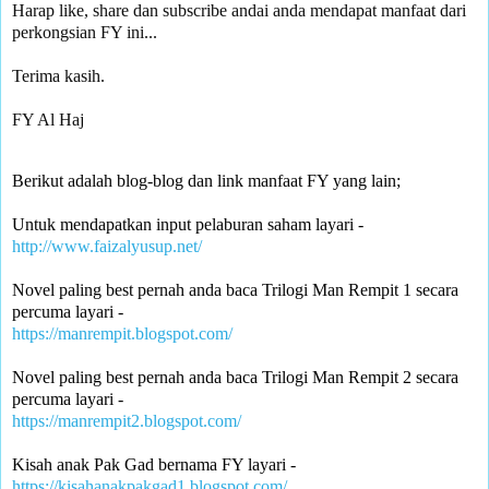
Harap like, share dan subscribe andai anda mendapat manfaat dari 
perkongsian FY ini... 

Terima kasih.

FY Al Haj
Berikut adalah blog-blog dan link manfaat FY yang lain;
Untuk mendapatkan input pelaburan saham layari -
http://www.faizalyusup.net/
Novel paling best pernah anda baca Trilogi Man Rempit 1 secara 
percuma layari -
https://manrempit.blogspot.com/
Novel paling best pernah anda baca Trilogi Man Rempit 2 secara 
percuma layari - 
https://manrempit2.blogspot.com/
Kisah anak Pak Gad bernama FY layari -
https://kisahanakpakgad1.blogspot.com/