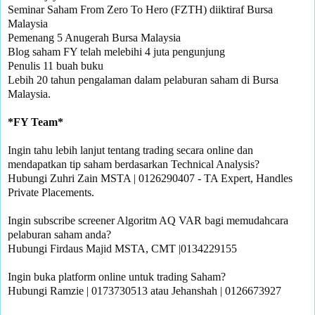
Seminar Saham From Zero To Hero (FZTH) diiktiraf Bursa 
Malaysia

Pemenang 5 Anugerah Bursa Malaysia 

Blog saham FY telah melebihi 4 juta pengunjung

Penulis 11 buah buku

Lebih 20 tahun pengalaman dalam pelaburan saham di Bursa 
Malaysia.

Ingin tahu lebih lanjut tentang trading secara online dan 
mendapatkan tip saham berdasarkan Technical Analysis?

Hubungi Zuhri Zain MSTA | 0126290407 - TA Expert, Handles 
Private Placements.

Ingin subscribe screener Algoritm AQ VAR bagi memudahcara 
pelaburan saham anda?

Hubungi Firdaus Majid MSTA, CMT |0134229155 

Ingin buka platform online untuk trading Saham?

Hubungi Ramzie | 0173730513 atau Jehanshah | 0126673927 
