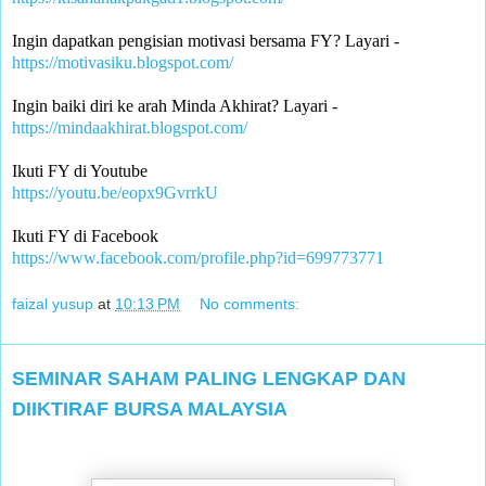
Ingin dapatkan pengisian motivasi bersama FY? Layari -
https://motivasiku.blogspot.com/
Ingin baiki diri ke arah Minda Akhirat? Layari -
https://mindaakhirat.blogspot.com/
Ikuti FY di Youtube 
https://youtu.be/eopx9GvrrkU
Ikuti FY di Facebook
https://www.facebook.com/profile.php?id=699773771
faizal yusup
at
10:13 PM
No comments:
SEMINAR SAHAM PALING LENGKAP DAN
DIIKTIRAF BURSA MALAYSIA