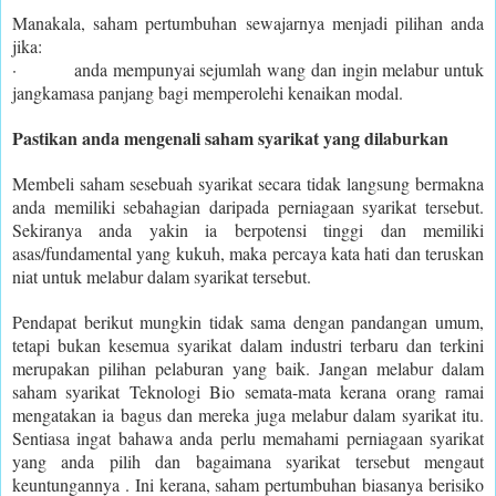
Manakala, saham pertumbuhan sewajarnya menjadi pilihan anda
jika:
· anda mempunyai sejumlah wang dan ingin melabur untuk
jangkamasa panjang bagi memperolehi kenaikan modal.
Pastikan anda mengenali saham syarikat yang dilaburkan
Membeli saham sesebuah syarikat secara tidak langsung bermakna
anda memiliki sebahagian daripada perniagaan syarikat tersebut.
Sekiranya anda yakin ia berpotensi tinggi dan memiliki
asas/fundamental yang kukuh, maka percaya kata hati dan teruskan
niat untuk melabur dalam syarikat tersebut.
Pendapat berikut mungkin tidak sama dengan pandangan umum,
tetapi bukan kesemua syarikat dalam industri terbaru dan terkini
merupakan pilihan pelaburan yang baik. Jangan melabur dalam
saham syarikat Teknologi Bio semata-mata kerana orang ramai
mengatakan ia bagus dan mereka juga melabur dalam syarikat itu.
Sentiasa ingat bahawa anda perlu memahami perniagaan syarikat
yang anda pilih dan bagaimana syarikat tersebut mengaut
keuntungannya . Ini kerana, saham pertumbuhan biasanya berisiko