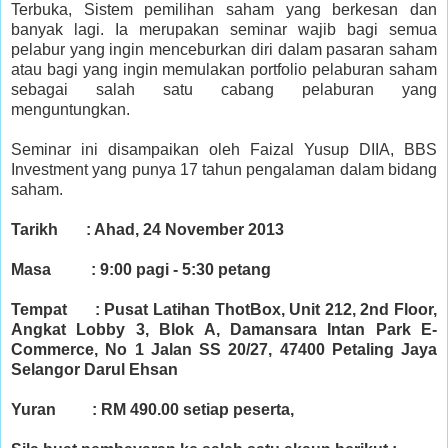
Terbuka, Sistem pemilihan saham yang berkesan dan
banyak lagi. Ia merupakan seminar wajib bagi semua
pelabur yang ingin menceburkan diri dalam pasaran saham
atau bagi yang ingin memulakan portfolio pelaburan saham
sebagai salah satu cabang pelaburan yang
menguntungkan.
Seminar ini disampaikan oleh Faizal Yusup DIIA, BBS
Investment yang punya 17 tahun pengalaman dalam bidang
saham.
Tarikh : Ahad, 24 November 2013
Masa : 9:00 pagi - 5:30 petang
Tempat : Pusat Latihan ThotBox, Unit 212, 2nd Floor,
Angkat Lobby 3, Blok A, Damansara Intan Park E-
Commerce, No 1 Jalan SS 20/27, 47400 Petaling Jaya
Selangor Darul Ehsan
Yuran : RM 490.00 setiap peserta,