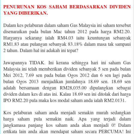
PENURUNAN KOS SAHAM BERDASARKAN DIVIDEN
YANG DIBERIKAN.
Dalam kes pelaburan dalam saham Gas Malaysia ini saham tersebut
disenaraikan pada bulan Mac tahun 2012 pada harga RM2.20.
Harganya sekarang ialah RM4.03 iaitu keuntungan sebanyak
RM1.83 atau pulangan sebanyak 83.18% dalam masa tak sampaui
2 tahun. Dalam hal ini adakah ini tepat?
Jawapannya TIDAK. Ini kerana sehingga hari ini saham Gas
Malaysia ini telah memberikan dividen sebanyak 5 sen pada bulan
Mei 2012, 7.69 sen pada bulan Ogos 2012 dan 6 sen lagi pada
bulan Ogos 2013 menjadikan jumlahnya 18.69 sen. 18.69 sen
adalah bersamaan dengan RM28,035.00 dipulangkan sebagai
dividen dalam kes di atas ini. Kalau 18.69 sen ini ditolak dari harga
IPO RM2.20 pula maka kos modal saham anda ialah RM2.0131.
Kos pelaburan saham anda menjadi semakin murah sedangkan
harga saham pula semakin naik. Apa yang terjadi dalam
jangkamasa panjang kos saham anda akan menjadi 0! Dalam
ertikata lain anda akan mendapat saham secara PERCUMA! Ini