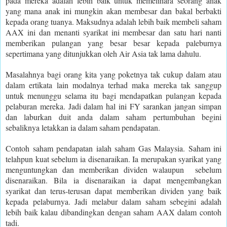
pada mereka adalah lebih baik untuk memelihara seorang anak
yang mana anak ini mungkin akan membesar dan bakal berbakti
kepada orang tuanya. Maksudnya adalah lebih baik membeli saham
AAX ini dan menanti syarikat ini membesar dan satu hari nanti
memberikan pulangan yang besar besar kepada paleburnya
sepertimana yang ditunjukkan oleh Air Asia tak lama dahulu.
Masalahnya bagi orang kita yang poketnya tak cukup dalam atau
dalam ertikata lain modalnya terhad maka mereka tak sanggup
untuk menunggu selama itu bagi mendapatkan pulangan kepada
pelaburan mereka. Jadi dalam hal ini FY sarankan jangan simpan
dan laburkan duit anda dalam saham pertumbuhan begini
sebaliknya letakkan ia dalam saham pendapatan.
Contoh saham pendapatan ialah saham Gas Malaysia. Saham ini
telahpun kuat sebelum ia disenaraikan. Ia merupakan syarikat yang
menguntungkan dan memberikan dividen walaupun sebelum
disenaraikan. Bila ia disenaraikan ia dapat mengembangkan
syarikat dan terus-terusan dapat memberikan dividen yang baik
kepada pelaburnya. Jadi melabur dalam saham sebegini adalah
lebih baik kalau dibandingkan dengan saham AAX dalam contoh
tadi.