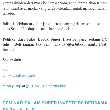
kerana dividen dari masa ke semasa yang anda terima akan lambat
laun membayar modal yang anda keluarkan untuk membeli saham
tersebut.
Inilah kelebihan melabur jangkamasa panjang dalam saham-saham
jenis Saham Pendapatan atau Income Stocks ini.
Petikan dari buku Ebook Super Investor yang sedang FY
tulis... Beli jangan tak beli... bila ia diterbitkan nanti. Pasti
berbaloi!
Sekian dulu...
FY
www.faizalyusup.net
faizal yusup
at
9:10 PM
No comments:
SEMINAR SAHAM SUPER INVESTORS BERSAMA
FAIZAL YUSUP