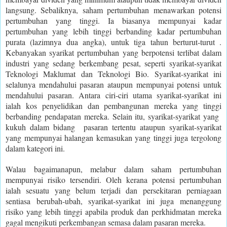
langsung. Sebaliknya, saham pertumbuhan menawarkan potensi
pertumbuhan yang tinggi. Ia biasanya mempunyai kadar
pertumbuhan yang lebih tinggi berbanding kadar pertumbuhan
purata (lazimnya dua angka), untuk tiga tahun berturut-turut .
Kebanyakan syarikat pertumbuhan yang berpotensi terlibat dalam
industri yang sedang berkembang pesat, seperti syarikat-syarikat
Teknologi Maklumat dan Teknologi Bio. Syarikat-syarikat ini
selalunya mendahului pasaran ataupun mempunyai potensi untuk
mendahului pasaran. Antara ciri-ciri utama syarikat-syarikat ini
ialah kos penyelidikan dan pembangunan mereka yang tinggi
berbanding pendapatan mereka. Selain itu, syarikat-syarikat yang
kukuh dalam bidang pasaran tertentu ataupun syarikat-syarikat
yang mempunyai halangan kemasukan yang tinggi juga tergolong
dalam kategori ini.
Walau bagaimanapun, melabur dalam saham pertumbuhan
mempunyai risiko tersendiri. Oleh kerana potensi pertumbuhan
ialah sesuatu yang belum terjadi dan persekitaran perniagaan
sentiasa berubah-ubah, syarikat-syarikat ini juga menanggung
risiko yang lebih tinggi apabila produk dan perkhidmatan mereka
gagal mengikuti perkembangan semasa dalam pasaran mereka.