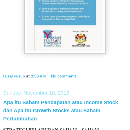
faizal yusup
at
8:58 AM
No comments:
Sunday, November 10, 2013
Apa itu Saham Pendapatan atau Income Stock
dan Apa itu Growth Stocks atau Saham
Pertumbuhan
STRATEGI PELABURAN SAHAM – SAHAM