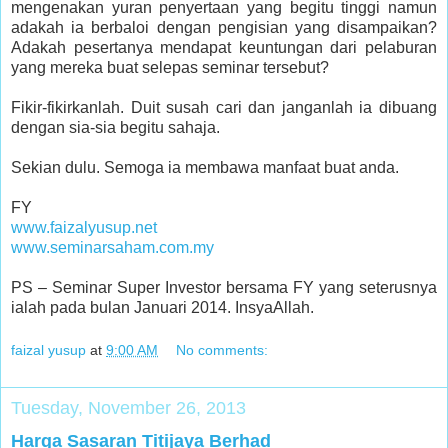
mengenakan yuran penyertaan yang begitu tinggi namun
adakah ia berbaloi dengan pengisian yang disampaikan?
Adakah pesertanya mendapat keuntungan dari pelaburan
yang mereka buat selepas seminar tersebut?
Fikir-fikirkanlah. Duit susah cari dan janganlah ia dibuang
dengan sia-sia begitu sahaja.
Sekian dulu. Semoga ia membawa manfaat buat anda.
FY
www.faizalyusup.net
www.seminarsaham.com.my
PS – Seminar Super Investor bersama FY yang seterusnya
ialah pada bulan Januari 2014. InsyaAllah.
faizal yusup
at
9:00 AM
No comments:
Tuesday, November 26, 2013
Harga Sasaran Titijaya Berhad