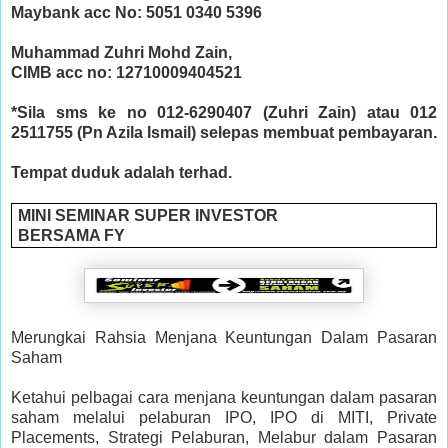
Maybank acc No: 5051 0340 5396
Muhammad Zuhri Mohd Zain,
CIMB acc no: 12710009404521
*Sila sms ke no 012-6290407 (Zuhri Zain) atau 012
2511755 (Pn Azila Ismail) selepas membuat pembayaran.
Tempat duduk adalah terhad.
MINI SEMINAR SUPER INVESTOR
BERSAMA FY
Merungkai Rahsia Menjana Keuntungan Dalam Pasaran
Saham
Ketahui pelbagai cara menjana keuntungan dalam pasaran
saham melalui pelaburan IPO, IPO di MITI, Private
Placements, Strategi Pelaburan, Melabur dalam Pasaran