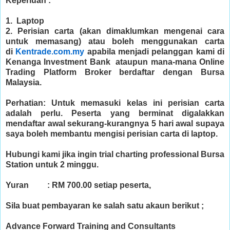
Keperluan :
1. Laptop
2. Perisian carta (akan dimaklumkan mengenai cara
untuk memasang) atau boleh menggunakan carta
di
Kentrade.com.my
apabila menjadi pelanggan kami di
Kenanga Investment Bank ataupun mana-mana Online
Trading Platform Broker berdaftar dengan Bursa
Malaysia.
Perhatian: Untuk memasuki kelas ini perisian carta
adalah perlu. Peserta yang berminat digalakkan
mendaftar awal sekurang-kurangnya 5 hari awal supaya
saya boleh membantu mengisi perisian carta di laptop.
Hubungi kami jika ingin trial charting professional Bursa
Station untuk 2 minggu.
Yuran : RM 700.00 setiap peserta,
Sila buat pembayaran ke salah satu akaun berikut ;
Advance Forward Training and Consultants