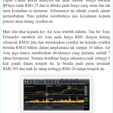
IPOnya ialah RM1.25 dan ia dibuka pada harga yang sama dan tak
lama kemudian ia menurun. Sebenarnya ini adalah contoh saham
pertumbuhan. Para pelabur membelinya atas keyakinan kepada
potensi akan datang syarikat ini.
Mari kita lihat kepada kes Air Asia terlebih dahulu. Tan Sri Tony
Fernandes membeli Air Asia pada harga RM1 dengan hutang
sebanyak RM20 juta dan menukarkan syarikat ini kepada syarikat
bernilai RM10 billion dalam jangkamasa tak sampai 10 tahun. Air
Asia juga hanya memberikan dividennya yang pertama setelah 7
tahun beroperasi. Namun demikian harga sahamnya naik setinggi 5
kali ganda dalam tempoh itu. Ia berada pada paras terendah
RM0.765 dan naik ke tahap tertinggi RM4.20 dalam tempoh itu.