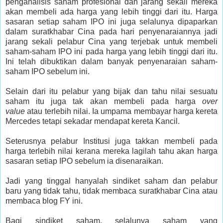
penganalisis saham profesional dan jarang sekali mereka
akan membeli ada harga yang lebih tinggi dari itu. Harga
sasaran setiap saham IPO ini juga selalunya dipaparkan
dalam suratkhabar Cina pada hari penyenaraiannya jadi
jarang sekali pelabur Cina yang terjebak untuk membeli
saham-saham IPO ini pada harga yang lebih tinggi dari itu.
Ini telah dibuktikan dalam banyak penyenaraian saham-
saham IPO sebelum ini.
Selain dari itu pelabur yang bijak dan tahu nilai sesuatu
saham itu juga tak akan membeli pada harga
over
value
atau terlebih nilai. Ia umpama membayar harga kereta
Mercedes tetapi sekadar mendapat kereta Kancil.
Seterusnya pelabur Institusi juga takkan membeli pada
harga terlebih nilai kerana mereka lagilah tahu akan harga
sasaran setiap IPO sebelum ia disenaraikan.
Jadi yang tinggal hanyalah sindiket saham dan pelabur
baru yang tidak tahu, tidak membaca suratkhabar Cina atau
membaca blog FY ini.
Bagi sindiket saham, selalunya saham yang