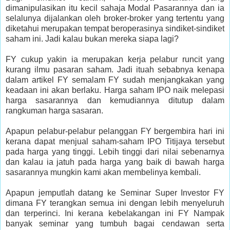
dimanipulasikan itu kecil sahaja Modal Pasarannya dan ia
selalunya dijalankan oleh broker-broker yang tertentu yang
diketahui merupakan tempat beroperasinya sindiket-sindiket
saham ini. Jadi kalau bukan mereka siapa lagi?
FY cukup yakin ia merupakan kerja pelabur runcit yang
kurang ilmu pasaran saham. Jadi ituah sebabnya kenapa
dalam artikel FY semalam FY sudah menjangkakan yang
keadaan ini akan berlaku. Harga saham IPO naik melepasi
harga sasarannya dan kemudiannya ditutup dalam
rangkuman harga sasaran.
Apapun pelabur-pelabur pelanggan FY bergembira hari ini
kerana dapat menjual saham-saham IPO Titijaya tersebut
pada harga yang tinggi. Lebih tinggi dari nilai sebenarnya
dan kalau ia jatuh pada harga yang baik di bawah harga
sasarannya mungkin kami akan membelinya kembali.
Apapun jemputlah datang ke Seminar Super Investor FY
dimana FY terangkan semua ini dengan lebih menyeluruh
dan terperinci. Ini kerana kebelakangan ini FY Nampak
banyak seminar yang tumbuh bagai cendawan serta