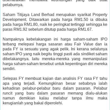
pelaburnya.
Saham Titijaya Land Berhad merupakan syarikat Property
Development. Ditawarkan pada harga RM1.50 ia dibuka
pada harga RM1.80, naik ke peringkat tertinggi sehingga ke
paras RM1.92 sebelum ditutup pada harga RM1.67.
Nampaknya kebelakangan ini harga saham-saham IPO
terbang melepasi harga sasaran atau Fair Value dan ia
pada FY ia sesuatu yang agak pelik. Ini kerana selalunya
saham IPO yang naik begitu tinggi pasti ada sindiket saham
dibelakangnya. Iaitu mereka-mereka yang memanipulasi
harga saham-saham tersebut untuk kepentingan diri mereka
sendiri.
Selepas FY membuat kajian dan analisis FY rasa FY tahu
apa yang terjadi. Kemungkinan besar sebabnya ialah
kehadiran pelabur-pelabur baru dalam pasaran. Pelabur
runcit yang baru dalam pasaran memang dialu-alukan
namun demikian kalau melabur tanpa ilmu maka
kerugianlah yang bakal diperolehi.