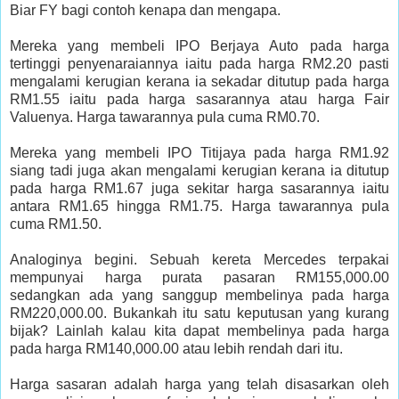
Biar FY bagi contoh kenapa dan mengapa.
Mereka yang membeli IPO Berjaya Auto pada harga
tertinggi penyenaraiannya iaitu pada harga RM2.20 pasti
mengalami kerugian kerana ia sekadar ditutup pada harga
RM1.55 iaitu pada harga sasarannya atau harga Fair
Valuenya. Harga tawarannya pula cuma RM0.70.
Mereka yang membeli IPO Titijaya pada harga RM1.92
siang tadi juga akan mengalami kerugian kerana ia ditutup
pada harga RM1.67 juga sekitar harga sasarannya iaitu
antara RM1.65 hingga RM1.75. Harga tawarannya pula
cuma RM1.50.
Analoginya begini. Sebuah kereta Mercedes terpakai
mempunyai harga purata pasaran RM155,000.00
sedangkan ada yang sanggup membelinya pada harga
RM220,000.00. Bukankah itu satu keputusan yang kurang
bijak? Lainlah kalau kita dapat membelinya pada harga
pada harga RM140,000.00 atau lebih rendah dari itu.
Harga sasaran adalah harga yang telah disasarkan oleh