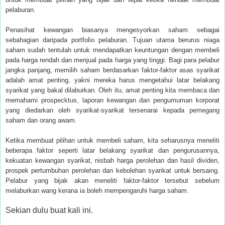
pelaburan.
Penasihat kewangan biasanya mengesyorkan saham sebagai
sebahagian daripada portfolio pelaburan. Tujuan utama berurus niaga
saham sudah tentulah untuk mendapatkan keuntungan dengan membeli
pada harga rendah dan menjual pada harga yang tinggi. Bagi para pelabur
jangka panjang, memilih saham berdasarkan faktor-faktor asas syarikat
adalah amat penting, yakni mereka harus mengetahui latar belakang
syarikat yang bakal dilaburkan. Oleh itu, amat penting kita membaca dan
memahami prospecktus, laporan kewangan dan pengumuman korporat
yang diedarkan oleh syarikat-syarikat tersenarai kepada pemegang
saham dan orang awam.
Ketika membuat pilihan untuk membeli saham, kita seharusnya meneliti
beberapa faktor seperti latar belakang syarikat dan pengurusannya,
kekuatan kewangan syarikat, nisbah harga perolehan dan hasil dividen,
prospek pertumbuhan perolehan dan kebolehan syarikat untuk bersaing.
Pelabur yang bijak akan meneliti faktor-faktor tersebut sebelum
melaburkan wang kerana ia boleh mempengaruhi harga saham.
Sekian dulu buat kali ini.