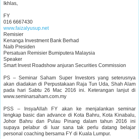
Ikhlas,
FY
016 6667430
www.faizalyusup.net
Remisier
Kenanga Investment Bank Berhad
Naib Presiden
Persatuan Remisier Bumiputera Malaysia
Speaker
Smart Invest Roadshow anjuran Securities Commission
PS – Seminar Saham Super Investors yang seterusnya
akan diadakan di Perpustakaan Raja Tun Uda, Shah Alam
pada hari Sabtu 26 Mac 2016 ini. Keterangan lanjut di
www.seminarsaham.com.my
PSS – InsyaAllah FY akan ke menjalankan seminar
lengkap basic dan advance di Kota Bahru, Kota Kinabalu,
Johor Bahru dan Pulau Pinang dalam tahun 2016 ini
supaya pelabur di luar sana tak perlu datang belajar
personal coaching bersama FY di Kuala Lumpur.