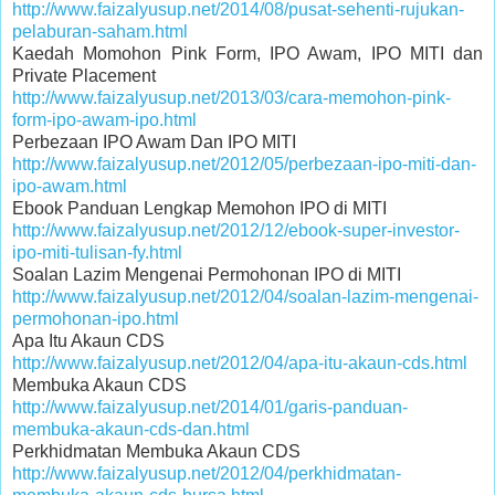
http://www.faizalyusup.net/2014/08/pusat-sehenti-rujukan-
pelaburan-saham.html
Kaedah Momohon Pink Form, IPO Awam, IPO MITI dan
Private Placement
http://www.faizalyusup.net/2013/03/cara-memohon-pink-
form-ipo-awam-ipo.html
Perbezaan IPO Awam Dan IPO MITI
http://www.faizalyusup.net/2012/05/perbezaan-ipo-miti-dan-
ipo-awam.html
Ebook Panduan Lengkap Memohon IPO di MITI
http://www.faizalyusup.net/2012/12/ebook-super-investor-
ipo-miti-tulisan-fy.html
Soalan Lazim Mengenai Permohonan IPO di MITI
http://www.faizalyusup.net/2012/04/soalan-lazim-mengenai-
permohonan-ipo.html
Apa Itu Akaun CDS
http://www.faizalyusup.net/2012/04/apa-itu-akaun-cds.html
Membuka Akaun CDS
http://www.faizalyusup.net/2014/01/garis-panduan-
membuka-akaun-cds-dan.html
Perkhidmatan Membuka Akaun CDS
http://www.faizalyusup.net/2012/04/perkhidmatan-