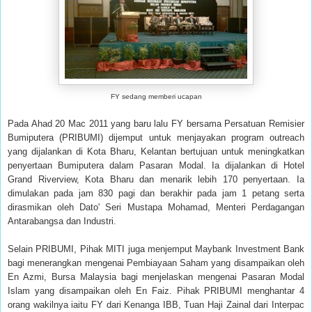
FY sedang memberi ucapan
Pada Ahad 20 Mac 2011 yang baru lalu FY bersama Persatuan Remisier
Bumiputera (PRIBUMI) dijemput untuk menjayakan program outreach
yang dijalankan di Kota Bharu, Kelantan bertujuan untuk meningkatkan
penyertaan Bumiputera dalam Pasaran Modal. Ia dijalankan di Hotel
Grand Riverview, Kota Bharu dan menarik lebih 170 penyertaan. Ia
dimulakan pada jam 830 pagi dan berakhir pada jam 1 petang serta
dirasmikan oleh Dato' Seri Mustapa Mohamad, Menteri Perdagangan
Antarabangsa dan Industri.
Selain PRIBUMI, Pihak MITI juga menjemput Maybank Investment Bank
bagi menerangkan mengenai Pembiayaan Saham yang disampaikan oleh
En Azmi, Bursa Malaysia bagi menjelaskan mengenai Pasaran Modal
Islam yang disampaikan oleh En Faiz. Pihak PRIBUMI menghantar 4
orang wakilnya iaitu FY dari Kenanga IBB, Tuan Haji Zainal dari Interpac