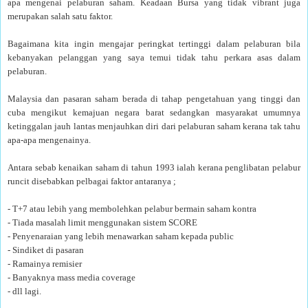
apa mengenai pelaburan saham. Keadaan Bursa yang tidak vibrant juga
merupakan salah satu faktor.
Bagaimana kita ingin mengajar peringkat tertinggi dalam pelaburan bila
kebanyakan pelanggan yang saya temui tidak tahu perkara asas dalam
pelaburan.
Malaysia dan pasaran saham berada di tahap pengetahuan yang tinggi dan
cuba mengikut kemajuan negara barat sedangkan masyarakat umumnya
ketinggalan jauh lantas menjauhkan diri dari pelaburan saham kerana tak tahu
apa-apa mengenainya.
Antara sebab kenaikan saham di tahun 1993 ialah kerana penglibatan pelabur
runcit disebabkan pelbagai faktor antaranya ;
- T+7 atau lebih yang membolehkan pelabur bermain saham kontra
- Tiada masalah limit menggunakan sistem SCORE
- Penyenaraian yang lebih menawarkan saham kepada public
- Sindiket di pasaran
- Ramainya remisier
- Banyaknya mass media coverage
- dll lagi.