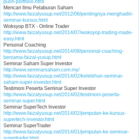
pulih-portfolio.html
Mencari Ilmu Pelaburan Saham
http://www.faizalyusup.net/2012/06/pentingnya-menghadiri-
seminar-kursus.html
Woksyop BTX - Online Trader
http://www.faizalyusup.net/2014/07/woksyop-trading-made-
easy.html
Personal Coaching
http://www.faizalyusup.net/2014/08/personal-coaching-
bersama-faizal-yusup.html
Seminar Saham Super Investor
http://www.seminarsaham.com.my/
http://www.faizalyusup.net/2014/02/kelebihan-seminar-
saham-super-investor.html
Testimoni Peserta Seminar Super Investor
http://www.faizalyusup.net/2014/02/testimoni-peserta-
seminar-super.html
Seminar SuperTech Investor
http://www.faizalyusup.net/2014/02/jemputan-ke-kursus-
supertech-investor.html
Seminar SuperTrader
http://www.faizalyusup.net/2014/01/jemputan-ke-seminar-
supertrader.html