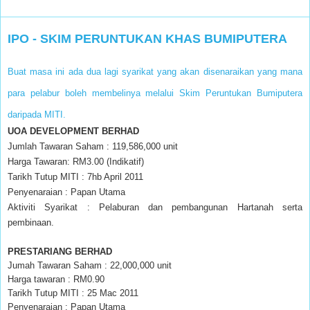
IPO - SKIM PERUNTUKAN KHAS BUMIPUTERA
Buat masa ini ada dua lagi syarikat yang akan disenaraikan yang mana
para pelabur boleh membelinya melalui Skim Peruntukan Bumiputera
daripada MITI.
UOA DEVELOPMENT BERHAD
Jumlah Tawaran Saham : 119,586,000 unit
Harga Tawaran: RM3.00 (Indikatif)
Tarikh Tutup MITI : 7hb April 2011
Penyenaraian : Papan Utama
Aktiviti Syarikat : Pelaburan dan pembangunan Hartanah serta
pembinaan.
PRESTARIANG BERHAD
Jumah Tawaran Saham : 22,000,000 unit
Harga tawaran : RM0.90
Tarikh Tutup MITI : 25 Mac 2011
Penyenaraian : Papan Utama