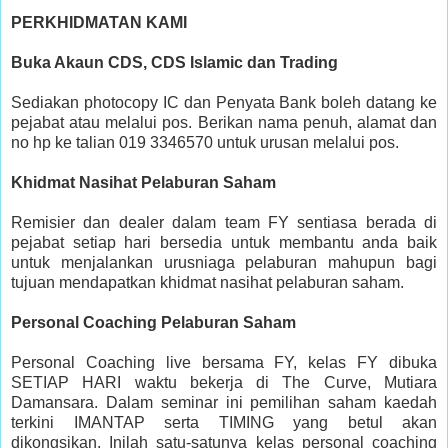
PERKHIDMATAN KAMI
Buka Akaun CDS, CDS Islamic dan Trading
Sediakan photocopy IC dan Penyata Bank boleh datang ke
pejabat atau melalui pos. Berikan nama penuh, alamat dan
no hp ke talian 019 3346570 untuk urusan melalui pos.
Khidmat Nasihat Pelaburan Saham
Remisier dan dealer dalam team FY sentiasa berada di
pejabat setiap hari bersedia untuk membantu anda baik
untuk menjalankan urusniaga pelaburan mahupun bagi
tujuan mendapatkan khidmat nasihat pelaburan saham.
Personal Coaching Pelaburan Saham
Personal Coaching live bersama FY, kelas FY dibuka
SETIAP HARI waktu bekerja di The Curve, Mutiara
Damansara. Dalam seminar ini pemilihan saham kaedah
terkini IMANTAP serta TIMING yang betul akan
dikongsikan. Inilah satu-satunya kelas personal coaching