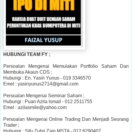
HUBUNGI TEAM FY ;
Persoalan Mengenai Memulakan Portfolio Saham Dan
Membuka Akaun CDS ;
Hubungi : En. Yasin Yunus - 019 3346570
Emel : yasinyunus2714@gmail.com
Persoalan Mengenai Seminar Saham ;
Hubungi : Puan Azila Ismail - 012 2511755
Emel : azilasmile@yahoo.com
Persoalan Mengenai Online Trading Dan Menjadi Seorang
Trader ;
Hubungi : Sifu Zuhri Zain MSTA - 012 6290407