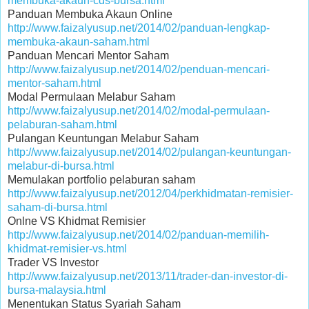
membuka-akaun-cds-bursa.html
Panduan Membuka Akaun Online
http://www.faizalyusup.net/2014/02/panduan-lengkap-
membuka-akaun-saham.html
Panduan Mencari Mentor Saham
http://www.faizalyusup.net/2014/02/penduan-mencari-
mentor-saham.html
Modal Permulaan Melabur Saham
http://www.faizalyusup.net/2014/02/modal-permulaan-
pelaburan-saham.html
Pulangan Keuntungan Melabur Saham
http://www.faizalyusup.net/2014/02/pulangan-keuntungan-
melabur-di-bursa.html
Memulakan portfolio pelaburan saham
http://www.faizalyusup.net/2012/04/perkhidmatan-remisier-
saham-di-bursa.html
Onlne VS Khidmat Remisier
http://www.faizalyusup.net/2014/02/panduan-memilih-
khidmat-remisier-vs.html
Trader VS Investor
http://www.faizalyusup.net/2013/11/trader-dan-investor-di-
bursa-malaysia.html
Menentukan Status Syariah Saham