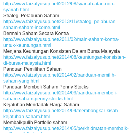
http://www.faizalyusup.net/2012/08/syariah-atau-non-
syariah.html
Strategi Pelaburan Saham
http://www.faizalyusup.net/2013/11/strategi-pelaburan-
saham-saham-income.html
Bermain Saham Secara Kontra
http://www.faizalyusup.net/2011/02/main-saham-kontra-
untuk-keuntungan.html
Menjana Keuntungan Konsisten Dalam Bursa Malaysia
http://www.faizalyusup.net/2014/08/keuntungan-konsisten-
di-bursa-malaysia.html
Panduan Pemilihan Saham
http://www.faizalyusup.net/2014/02/panduan-memilih-
saham-yang.html
Panduan Membeli Saham Penny Stocks
http://www.faizalyusup.net/2014/03/panduan-membeli-
saham-saham-penny-stocks.html
Kejatuhan Mendadak Harga Saham
http://www.faizalyusup.net/2014/04/membongkar-kisah-
kejatuhan-saham.html
Membaikpulih Portfolio saham
http://www.faizalyusup.net/2014/05/perkhidmatan-membaik-