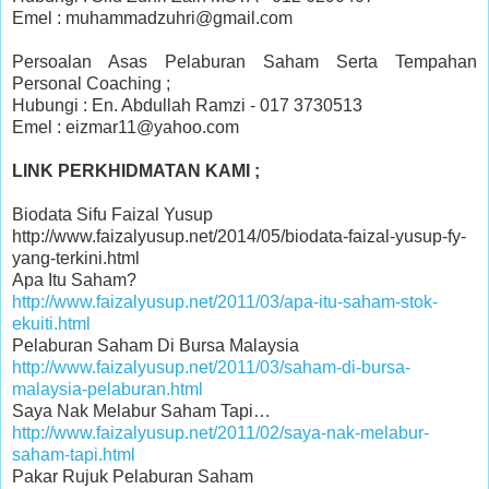
Emel : muhammadzuhri@gmail.com
Persoalan Asas Pelaburan Saham Serta Tempahan
Personal Coaching ;
Hubungi : En. Abdullah Ramzi - 017 3730513
Emel : eizmar11@yahoo.com
LINK PERKHIDMATAN KAMI ;
Biodata Sifu Faizal Yusup
http://www.faizalyusup.net/2014/05/biodata-faizal-yusup-fy-
yang-terkini.html
Apa Itu Saham?
http://www.faizalyusup.net/2011/03/apa-itu-saham-stok-
ekuiti.html
Pelaburan Saham Di Bursa Malaysia
http://www.faizalyusup.net/2011/03/saham-di-bursa-
malaysia-pelaburan.html
Saya Nak Melabur Saham Tapi…
http://www.faizalyusup.net/2011/02/saya-nak-melabur-
saham-tapi.html
Pakar Rujuk Pelaburan Saham