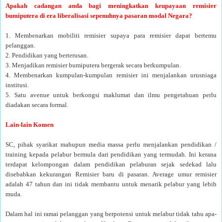
Apakah cadangan anda bagi meningkatkan keupayaan remisier
bumiputera di era liberalisasi sepenuhnya pasaran modal Negara?
1. Membenarkan mobiliti remisier supaya para remisier dapat bertemu
pelanggan.
2. Pendidikan yang berterusan.
3. Menjadikan remisier bumiputera bergerak secara berkumpulan.
4. Membenarkan kumpulan-kumpulan remisier ini menjalankan urusniaga
institusi.
5. Satu avenue untuk berkongsi maklumat dan ilmu pengetahuan perlu
diadakan secara formal.
Lain-lain Komen
SC, pihak syarikat mahupun media massa perlu menjalankan pendidikan /
training kepada pelabur bermula dari pendidikan yang termudah. Ini kerana
terdapat kelompongan dalam pendidikan pelaburan sejak sedekad lalu
disebabkan kekurangan Remisier baru di pasaran. Average umur remisier
adalah 47 tahun dan ini tidak membantu untuk menarik pelabur yang lebih
muda.
Dalam hal ini ramai pelanggan yang berpotensi untuk melabur tidak tahu apa-