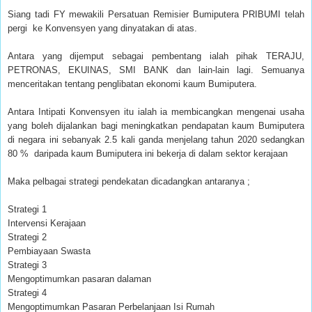
Siang tadi FY mewakili Persatuan Remisier Bumiputera PRIBUMI telah
pergi ke Konvensyen yang dinyatakan di atas.
Antara yang dijemput sebagai pembentang ialah pihak TERAJU,
PETRONAS, EKUINAS, SMI BANK dan lain-lain lagi. Semuanya
menceritakan tentang penglibatan ekonomi kaum Bumiputera.
Antara Intipati Konvensyen itu ialah ia membicangkan mengenai usaha
yang boleh dijalankan bagi meningkatkan pendapatan kaum Bumiputera
di negara ini sebanyak 2.5 kali ganda menjelang tahun 2020 sedangkan
80 % daripada kaum Bumiputera ini bekerja di dalam sektor kerajaan
Maka pelbagai strategi pendekatan dicadangkan antaranya ;
Strategi 1
Intervensi Kerajaan
Strategi 2
Pembiayaan Swasta
Strategi 3
Mengoptimumkan pasaran dalaman
Strategi 4
Mengoptimumkan Pasaran Perbelanjaan Isi Rumah