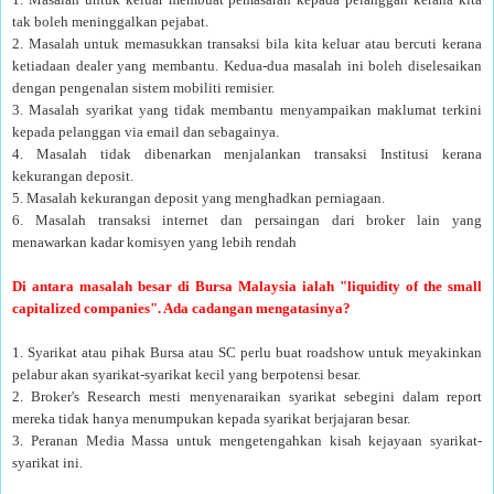
tak boleh meninggalkan pejabat.
2. Masalah untuk memasukkan transaksi bila kita keluar atau bercuti kerana
ketiadaan dealer yang membantu. Kedua-dua masalah ini boleh diselesaikan
dengan pengenalan sistem mobiliti remisier.
3. Masalah syarikat yang tidak membantu menyampaikan maklumat terkini
kepada pelanggan via email dan sebagainya.
4. Masalah tidak dibenarkan menjalankan transaksi Institusi kerana
kekurangan deposit.
5. Masalah kekurangan deposit yang menghadkan perniagaan.
6. Masalah transaksi internet dan persaingan dari broker lain yang
menawarkan kadar komisyen yang lebih rendah
Di antara masalah besar di Bursa Malaysia ialah "liquidity of the small
capitalized companies". Ada cadangan mengatasinya?
1. Syarikat atau pihak Bursa atau SC perlu buat roadshow untuk meyakinkan
pelabur akan syarikat-syarikat kecil yang berpotensi besar.
2. Broker's Research mesti menyenaraikan syarikat sebegini dalam report
mereka tidak hanya menumpukan kepada syarikat berjajaran besar.
3. Peranan Media Massa untuk mengetengahkan kisah kejayaan syarikat-
syarikat ini.