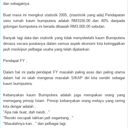
dan sebagainya.
Buat masa ini mengikut statistik 2005, (stastistik yang ada) Pendapatan
seisi rumah kaum bumiputera adalah RM3156.00 dan 40% daripada
golongan bumiputera ini berada dibawah RM3.000.00 sebulan.
Banyak lagi data dan statistik yang tidak menyebelahi kaum Bumiputera
dimasa secara puratanya dalam semua aspek ekonomi kita ketinggalkan
jauh meskipun pelbagai usaha yang telah dijalankan.
Pendapat FY ;
Dalam hal ini pada pendapat FY masalah paling asas dan paling utama
dalam hal ini ialah mengenai masalah SIKAP diri kita sendiri sebagai
kaum bumiputera.
Kebanyakan kaum Bumiputera adalah juga merupakan orang yang
memegang prinsip Islam. Prinsip kebanyakan orang melayu yang sering
kita dengar adalah ;
"Apa nak buat, dah nasib..."
"Rezeki secupak takkan jadi segantang..."
"Masalahnya kan..." dan pelbagai lagi.