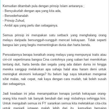
Kemudian ditambah pula dengan prinsip Islam antaranya ;
- Bersyukurlah dengan apa yang kita ada,
- Bersederhanalah
- Prinsip Zuhud,
- Ambil apa yang perlu dan sebagainya.
Semua prinsip ini merupakan satu setback yang menghalang orang
melayu daripada bersungguh-sungguh mencari kekayaan. Tidak seperti
bangsa lain yang begitu mementingkan dunia dan harta benda.
Persoalannya berapa keratkah orang melayu yang mempunyai traits atau
ciri-ciri sepertimana bangsa Cina contohnya yang saban hari memikirkan
tentang duit, harta benda dan segala yang ada dalam dunia ini hingga
mereka sanggup melakukan apa sahaja halal atau haram demi untuk
meningkat ekonomi keluarga? Itu belum lagi saya tekankan mengenai
sifat malas, nak cepat, nak kaya dengan cara mudah, tak boleh susah
dan sebagainya.
Jadi keadaan ini jelas menampakkan kenapa jumlah kekayaan orang-
orang kita masih tak banyak berubah dari segi nisbahnya sehingga kini.
Untuk mengubah semua ini FY sarankan semua kita meletakkan cita-cita
untuk menjadi jutawan malah lebih dari itu, kemudian bersaing