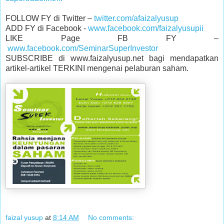
FOLLOW FY di Twitter –
twitter.com/afaizalyusup
ADD FY di Facebook -
www.facebook.com/faizalyusupii
LIKE Page FB FY –
www.facebook.com/SeminarSuperInvestor
SUBSCRIBE di www.faizalyusup.net bagi mendapatkan
artikel-artikel TERKINI mengenai pelaburan saham.
faizal yusup
at
8:14 AM
No comments: