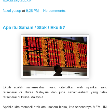
www.faizalyusup.com
faizal yusup
at
9:28 PM
No comments:
Apa itu Saham / Stok / Ekuiti?
Ekuiti adalah saham-saham yang diterbitkan oleh syarikat yang
tersenarai di Bursa Malaysia dan juga saham-saham yang tidak
tersenarai di Bursa Malaysia.
Apabila kita membeli stok atau saham biasa, kita sebenarnya MEMILIKI