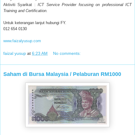
Aktiviti Syarikat :
ICT Service Provider focusing on professional ICT
Training and Certification.
Untuk keterangan lanjut hubungi FY.
012 654 0130
www.faizalyusup.com
faizal yusup
at
6:23 AM
No comments:
Saham di Bursa Malaysia / Pelaburan RM1000