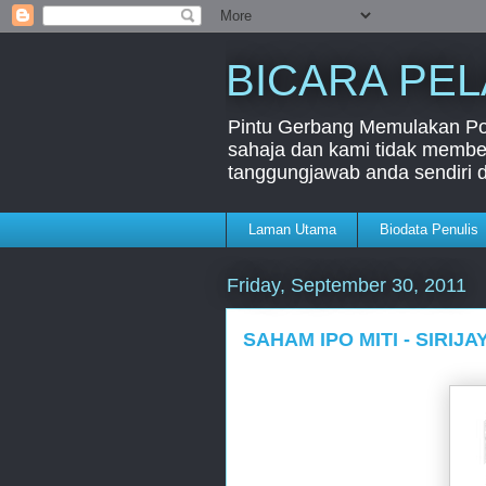
BICARA PE
Pintu Gerbang Memulakan Port
sahaja dan kami tidak member
tanggungjawab anda sendiri 
Laman Utama
Biodata Penulis
Friday, September 30, 2011
SAHAM IPO MITI - SIRI