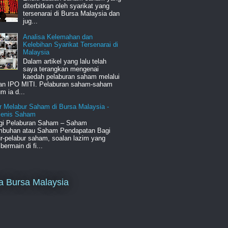
diterbitkan oleh syarikat yang
tersenarai di Bursa Malaysia dan
jug...
Analisa Kelemahan dan
Kelebihan Syarikat Tersenarai di
Malaysia
Dalam artikel yang lalu telah
saya terangkan mengenai
kaedah pelaburan saham melalui
an IPO MITI. Pelaburan saham-saham
m ia d...
r Melabur Saham di Bursa Malaysia -
-jenis Saham
egi Pelaburan Saham – Saham
mbuhan atau Saham Pendapatan Bagi
r-pelabur saham, soalan lazim yang
bermain di fi...
a Bursa Malaysia