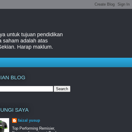
ya untuk tujuan pendidikan
ga saham adalah atas
Sekian. Harap maklum.
IAN BLOG
UNGI SAYA
faizal yusup
Top Performing Remisier,