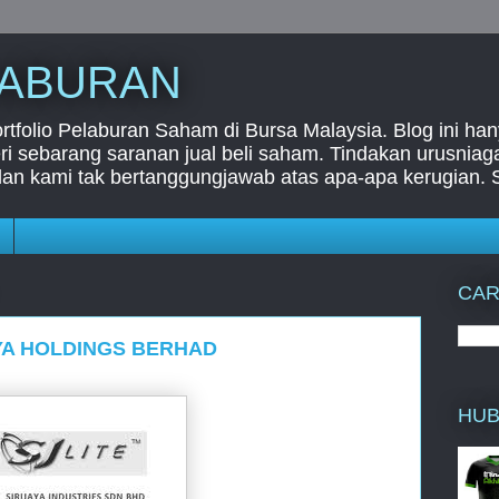
LABURAN
folio Pelaburan Saham di Bursa Malaysia. Blog ini han
i sebarang saranan jual beli saham. Tindakan urusnia
dan kami tak bertanggungjawab atas apa-apa kerugian. 
CAR
JAYA HOLDINGS BERHAD
HUB