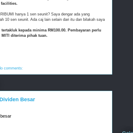
acilities.
 PRIBUMI hanya 1 sen seunit? Saya dengar ada yang
 10 sen seunit. Ada caj lain selain dari itu dan bilakah saya
sih tertakluk kepada minima RM100.00. Pembayaran perlu
 MITI diterima pihak tuan.
No comments:
Dividen Besar
 besar