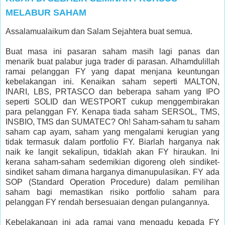
MELABUR SAHAM
Assalamualaikum dan Salam Sejahtera buat semua.
Buat masa ini pasaran saham masih lagi panas dan
menarik buat palabur juga trader di parasan. Alhamdulillah
ramai pelanggan FY yang dapat menjana keuntungan
kebelakangan ini. Kenaikan saham seperti MALTON,
INARI, LBS, PRTASCO dan beberapa saham yang IPO
seperti SOLID dan WESTPORT cukup menggembirakan
para pelanggan FY. Kenapa tiada saham SERSOL, TMS,
INSBIO, TMS dan SUMATEC? Oh! Saham-saham tu saham
saham cap ayam, saham yang mengalami kerugian yang
tidak termasuk dalam portfolio FY. Biarlah harganya nak
naik ke langit sekalipun, tidaklah akan FY hiraukan. Ini
kerana saham-saham sedemikian digoreng oleh sindiket-
sindiket saham dimana harganya dimanupulasikan. FY ada
SOP (Standard Operation Procedure) dalam pemilihan
saham bagi memastikan risiko portfolio saham para
pelanggan FY rendah bersesuaian dengan pulangannya.
Kebelakangan ini ada ramai yang mengadu kepada FY