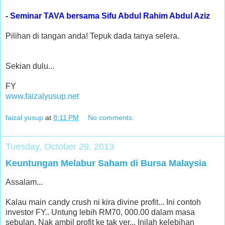
- Seminar TAVA bersama Sifu Abdul Rahim Abdul Aziz
Pilihan di tangan anda! Tepuk dada tanya selera.
Sekian dulu...
FY
www.faizalyusup.net
faizal yusup
at
8:11 PM
No comments:
Tuesday, October 29, 2013
Keuntungan Melabur Saham di Bursa Malaysia
Assalam...
Kalau main candy crush ni kira divine profit... Ini contoh
investor FY.. Untung lebih RM70, 000.00 dalam masa
sebulan. Nak ambil profit ke tak yer... Inilah kelebihan