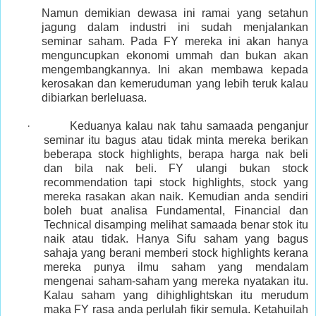
Namun demikian dewasa ini ramai yang setahun
jagung dalam industri ini sudah menjalankan
seminar saham. Pada FY mereka ini akan hanya
menguncupkan ekonomi ummah dan bukan akan
mengembangkannya. Ini akan membawa kepada
kerosakan dan kemeruduman yang lebih teruk kalau
dibiarkan berleluasa.
· Keduanya kalau nak tahu samaada penganjur
seminar itu bagus atau tidak minta mereka berikan
beberapa stock highlights, berapa harga nak beli
dan bila nak beli. FY ulangi bukan stock
recommendation tapi stock highlights, stock yang
mereka rasakan akan naik. Kemudian anda sendiri
boleh buat analisa Fundamental, Financial dan
Technical disamping melihat samaada benar stok itu
naik atau tidak. Hanya Sifu saham yang bagus
sahaja yang berani memberi stock highlights kerana
mereka punya ilmu saham yang mendalam
mengenai saham-saham yang mereka nyatakan itu.
Kalau saham yang dihighlightskan itu merudum
maka FY rasa anda perlulah fikir semula. Ketahuilah