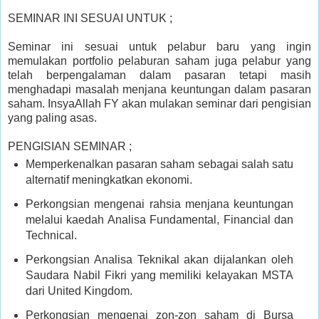
SEMINAR INI SESUAI UNTUK ;
Seminar ini sesuai untuk pelabur baru yang ingin
memulakan portfolio pelaburan saham juga pelabur yang
telah berpengalaman dalam pasaran tetapi masih
menghadapi masalah menjana keuntungan dalam pasaran
saham. InsyaAllah FY akan mulakan seminar dari pengisian
yang paling asas.
PENGISIAN SEMINAR ;
Memperkenalkan pasaran saham sebagai salah satu
alternatif meningkatkan ekonomi.
Perkongsian mengenai rahsia menjana keuntungan
melalui kaedah Analisa Fundamental, Financial dan
Technical.
Perkongsian Analisa Teknikal akan dijalankan oleh
Saudara Nabil Fikri yang memiliki kelayakan MSTA
dari United Kingdom.
Perkongsian mengenai zon-zon saham di Bursa