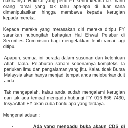
hakikatnya. Hakikat yang perlu FY sebut kerana tak mahu
orang ramai yang tak tahu apa-apa di luar sana
dimanipulasikan hingga membawa kepada kerugian
kepada mereka.
Kepada mereka yang merasakan diri mereka ditipu FY
sarankan hubungilah bahagian Hal Ehwal Pelabur di
Securities Commision bagi mengelakkan lebih ramai lagi
ditipu.
Apapun, semua ini berada dalam susunan dan ketentuan
Allah Taala. Pelaburan saham sebenarnya kompleks. Ia
perlukan ilmu dan pengalaman yang jitu. Kalau tidak Bursa
Malaysia akan hanya menjadi tempat anda meleburkan duit
anda.
Tak mengapalah, kalau anda sudah mengalami kerugian
dan tak ada tempat mengadu hubungi FY 016 666 7430,
InsyaAllah FY akan cuba bantu apa yang terdaya.
Mengenai aduan ;
·
Ada yang mengadu buka akaun CDS di