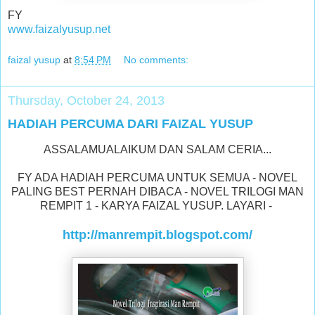
FY
www.faizalyusup.net
faizal yusup
at
8:54 PM
No comments:
Thursday, October 24, 2013
HADIAH PERCUMA DARI FAIZAL YUSUP
ASSALAMUALAIKUM DAN SALAM CERIA...
FY ADA HADIAH PERCUMA UNTUK SEMUA - NOVEL
PALING BEST PERNAH DIBACA - NOVEL TRILOGI MAN
REMPIT 1 - KARYA FAIZAL YUSUP. LAYARI -
http://manrempit.blogspot.com/