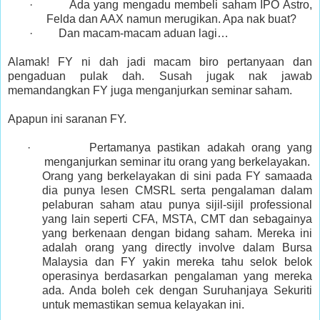
· Ada yang mengadu membeli saham IPO Astro,
Felda dan AAX namun merugikan. Apa nak buat?
· Dan macam-macam aduan lagi…
Alamak! FY ni dah jadi macam biro pertanyaan dan
pengaduan pulak dah. Susah jugak nak jawab
memandangkan FY juga menganjurkan seminar saham.
Apapun ini saranan FY.
· Pertamanya pastikan adakah orang yang
menganjurkan seminar itu orang yang berkelayakan.
Orang yang berkelayakan di sini pada FY samaada
dia punya lesen CMSRL serta pengalaman dalam
pelaburan saham atau punya sijil-sijil professional
yang lain seperti CFA, MSTA, CMT dan sebagainya
yang berkenaan dengan bidang saham. Mereka ini
adalah orang yang directly involve dalam Bursa
Malaysia dan FY yakin mereka tahu selok belok
operasinya berdasarkan pengalaman yang mereka
ada. Anda boleh cek dengan Suruhanjaya Sekuriti
untuk memastikan semua kelayakan ini.