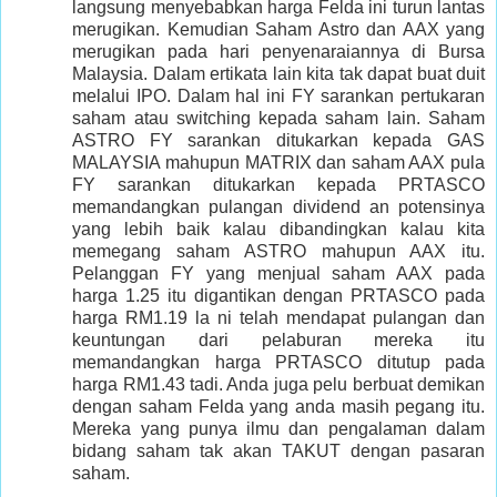
langsung menyebabkan harga Felda ini turun lantas
merugikan. Kemudian Saham Astro dan AAX yang
merugikan pada hari penyenaraiannya di Bursa
Malaysia. Dalam ertikata lain kita tak dapat buat duit
melalui IPO. Dalam hal ini FY sarankan pertukaran
saham atau switching kepada saham lain. Saham
ASTRO FY sarankan ditukarkan kepada GAS
MALAYSIA mahupun MATRIX dan saham AAX pula
FY sarankan ditukarkan kepada PRTASCO
memandangkan pulangan dividend an potensinya
yang lebih baik kalau dibandingkan kalau kita
memegang saham ASTRO mahupun AAX itu.
Pelanggan FY yang menjual saham AAX pada
harga 1.25 itu digantikan dengan PRTASCO pada
harga RM1.19 la ni telah mendapat pulangan dan
keuntungan dari pelaburan mereka itu
memandangkan harga PRTASCO ditutup pada
harga RM1.43 tadi. Anda juga pelu berbuat demikan
dengan saham Felda yang anda masih pegang itu.
Mereka yang punya ilmu dan pengalaman dalam
bidang saham tak akan TAKUT dengan pasaran
saham.