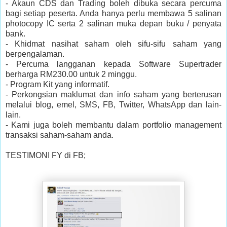
- Akaun CDS dan Trading boleh dibuka secara percuma
bagi setiap peserta. Anda hanya perlu membawa 5 salinan
photocopy IC serta 2 salinan muka depan buku / penyata
bank.
- Khidmat nasihat saham oleh sifu-sifu saham yang
berpengalaman.
- Percuma langganan kepada Software Supertrader
berharga RM230.00 untuk 2 minggu.
- Program Kit yang informatif.
- Perkongsian maklumat dan info saham yang berterusan
melalui blog, emel, SMS, FB, Twitter, WhatsApp dan lain-
lain.
- Kami juga boleh membantu dalam portfolio management
transaksi saham-saham anda.
TESTIMONI FY di FB;