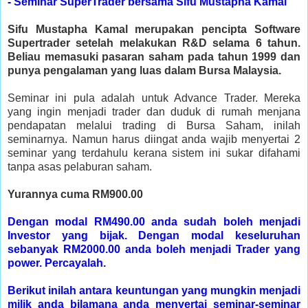
- Seminar SuperTrader bersama Sifu Mustapha Kamal
Sifu Mustapha Kamal merupakan pencipta Software
Supertrader setelah melakukan R&D selama 6 tahun.
Beliau memasuki pasaran saham pada tahun 1999 dan
punya pengalaman yang luas dalam Bursa Malaysia.
Seminar ini pula adalah untuk Advance Trader. Mereka
yang ingin menjadi trader dan duduk di rumah menjana
pendapatan melalui trading di Bursa Saham, inilah
seminarnya. Namun harus diingat anda wajib menyertai 2
seminar yang terdahulu kerana sistem ini sukar difahami
tanpa asas pelaburan saham.
Yurannya cuma RM900.00
Dengan modal RM490.00 anda sudah boleh menjadi
Investor yang bijak. Dengan modal keseluruhan
sebanyak RM2000.00 anda boleh menjadi Trader yang
power. Percayalah.
Berikut inilah antara keuntungan yang mungkin menjadi
milik anda bilamana anda menyertai seminar-seminar