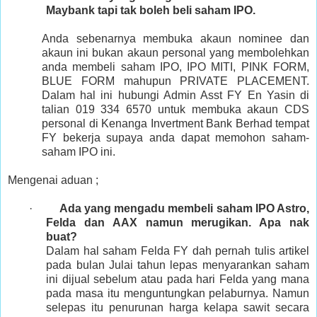
Maybank tapi tak boleh beli saham IPO.
Anda sebenarnya membuka akaun nominee dan
akaun ini bukan akaun personal yang membolehkan
anda membeli saham IPO, IPO MITI, PINK FORM,
BLUE FORM mahupun PRIVATE PLACEMENT.
Dalam hal ini hubungi Admin Asst FY En Yasin di
talian 019 334 6570 untuk membuka akaun CDS
personal di Kenanga Invertment Bank Berhad tempat
FY bekerja supaya anda dapat memohon saham-
saham IPO ini.
Mengenai aduan ;
·
Ada yang mengadu membeli saham IPO Astro,
Felda dan AAX namun merugikan. Apa nak
buat?
Dalam hal saham Felda FY dah pernah tulis artikel
pada bulan Julai tahun lepas menyarankan saham
ini dijual sebelum atau pada hari Felda yang mana
pada masa itu menguntungkan pelaburnya. Namun
selepas itu penurunan harga kelapa sawit secara