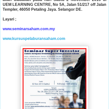
UEM LEARNING CENTRE, No 5A, Jalan 51/217 off Jalan
Templer, 46050 Petaling Jaya. Selangor DE.
Layari ;
www.seminarsaham.com.my
www.kursuspelaburansaham.com