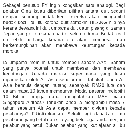
Sebagai penutup FY ingin kongsikan satu analogi. Bagi
pelabur Cina kalau diberikan pilihan antara duit seguni
dengan seorang budak kecil, mereka akan mengambil
budak kecil itu. Itu kerana duit semakin HILANG nilainya
kerana dewasa ini duit umpama duit daun pisang di zaman
Jepun yang dicop saban hari di seluruh dunia. Budak kecil
itu lebih berharga kerana dia akan membesar dan
berkemungkinan akan membawa keuntungan kepada
mereka.
Ia umpama memilih untuk membeli saham AAX. Saham
yang punya potensi untuk membesar dan membawa
keuntungan kepada mereka sepertimana yang telah
dipamerkan oleh Air Asia sebelum ini. Tahukah anda Air
Asia bermula dengan hutang sebanyak RM20 juta dan
dalam masa 10 tahun mempunyai Modal pasaran melebihi
10 Billion hingga dapat mengalahkan MAS malah
Singapore Airlines? Tahukah anda ia mengambil masa 7
tahun sebelum Air Asia dapat member dividen kepada
pelaburnya? Fikir-fikirkanlah. Sekali lagi dapatkan ilmu
pelaburan yang betul dari sifu yang betul agar anda menjadi
pelabur yang betul. Bukan pelabur yang ikut ajaran si ibu