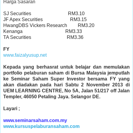
Harga Sasaran
SJ Securities RM3.10
JF Apex Securities RM3.15
HwangDBS Vickers Research RM3.20
Kenanga RM3.33
TA Securities RM3.36
FY
www.faizalyusup.net
Kepada yang berhasrat untuk belajar dan memulakan
portfolio pelaburan saham di Bursa Malaysia jemputlah
ke Seminar Saham Super Investor bersama FY yang
akan diadakan pada hari Sabtu 2 November 2013 di
UEM LEARNING CENTRE, No 5A, Jalan 51/217 off Jalan
Templer, 46050 Petaling Jaya. Selangor DE.
Layari ;
www.seminarsaham.com.my
www.kursuspelaburansaham.com