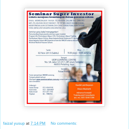
faizal yusup
at
7:14 PM
No comments: