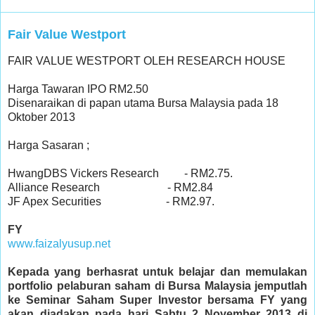
Fair Value Westport
FAIR VALUE WESTPORT OLEH RESEARCH HOUSE
Harga Tawaran IPO RM2.50
Disenaraikan di papan utama Bursa Malaysia pada 18
Oktober 2013
Harga Sasaran ;
HwangDBS Vickers Research - RM2.75.
Alliance Research - RM2.84
JF Apex Securities - RM2.97.
FY
www.faizalyusup.net
Kepada yang berhasrat untuk belajar dan memulakan
portfolio pelaburan saham di Bursa Malaysia jemputlah
ke Seminar Saham Super Investor bersama FY yang
akan diadakan pada hari Sabtu 2 November 2013 di