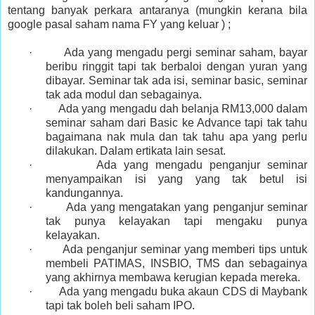
tentang banyak perkara antaranya (mungkin kerana bila
google pasal saham nama FY yang keluar ) ;
· Ada yang mengadu pergi seminar saham, bayar
beribu ringgit tapi tak berbaloi dengan yuran yang
dibayar. Seminar tak ada isi, seminar basic, seminar
tak ada modul dan sebagainya.
· Ada yang mengadu dah belanja RM13,000 dalam
seminar saham dari Basic ke Advance tapi tak tahu
bagaimana nak mula dan tak tahu apa yang perlu
dilakukan. Dalam ertikata lain sesat.
· Ada yang mengadu penganjur seminar
menyampaikan isi yang yang tak betul isi
kandungannya.
· Ada yang mengatakan yang penganjur seminar
tak punya kelayakan tapi mengaku punya
kelayakan.
· Ada penganjur seminar yang memberi tips untuk
membeli PATIMAS, INSBIO, TMS dan sebagainya
yang akhirnya membawa kerugian kepada mereka.
· Ada yang mengadu buka akaun CDS di Maybank
tapi tak boleh beli saham IPO.