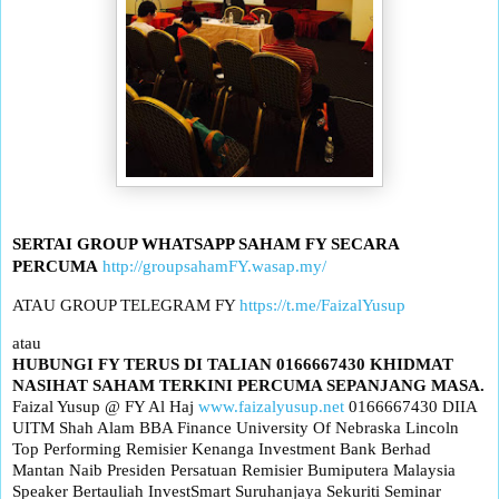
SERTAI GROUP WHATSAPP SAHAM FY SECARA
PERCUMA
http://groupsahamFY.wasap.my/
ATAU GROUP TELEGRAM FY
https://t.me/FaizalYusup
atau
HUBUNGI FY TERUS DI TALIAN 0166667430
KHIDMAT
NASIHAT SAHAM TERKINI PERCUMA SEPANJANG MASA.
Faizal Yusup @ FY Al Haj
www.faizalyusup.net
0166667430 DIIA
UITM Shah Alam BBA Finance University Of Nebraska Lincoln
Top Performing Remisier Kenanga Investment Bank Berhad
Mantan Naib Presiden Persatuan Remisier Bumiputera Malaysia
Speaker Bertauliah InvestSmart Suruhanjaya Sekuriti Seminar