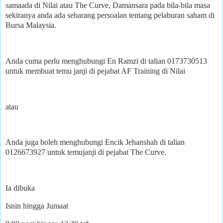
samaada di Nilai atau The Curve, Damansara pada bila-bila masa
sekiranya anda ada sebarang persoalan tentang pelaburan saham di
Bursa Malaysia.
Anda cuma perlu menghubungi En Ramzi di talian 0173730513
untuk membuat temu janji di pejabat AF Training di Nilai
atau
Anda juga boleh menghubungi Encik Jehanshah di talian
0126673927 untuk temujanji di pejabat The Curve.
Ia dibuka
Isnin hingga Jumaat