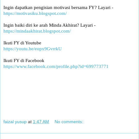
Ingin dapatkan pengisian motivasi bersama FY? Layari -
https://motivasiku.blogspot.com/
Ingin baiki diri ke arah Minda Akhirat? Layari -
https://mindaakhirat.blogspot.com/
Ikuti FY di Youtube
https://youtu.be/eopx9GvrrkU
Ikuti FY di Facebook
https://www.facebook.com/profile.php?id=699773771
faizal yusup
at
1:47 AM
No comments: