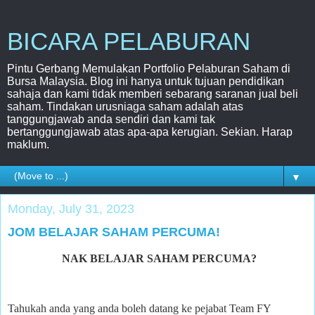
BICARA PELABURAN
Pintu Gerbang Memulakan Portfolio Pelaburan Saham di
Bursa Malaysia. Blog ini hanya untuk tujuan pendidikan
sahaja dan kami tidak memberi sebarang saranan jual beli
saham. Tindakan urusniaga saham adalah atas
tanggungjawab anda sendiri dan kami tak
bertanggungjawab atas apa-apa kerugian. Sekian. Harap
maklum.
▼
Monday, July 31, 2023
JOM BELAJAR SAHAM PERCUMA!
NAK BELAJAR SAHAM PERCUMA?
Tahukah anda yang anda boleh datang ke pejabat Team FY