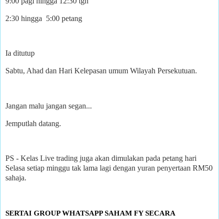
9:00 pagi hingga 12:30 tgh
2:30 hingga 5:00 petang
Ia ditutup
Sabtu, Ahad dan Hari Kelepasan umum Wilayah Persekutuan.
Jangan malu jangan segan...
Jemputlah datang.
PS - Kelas Live trading juga akan dimulakan pada petang hari
Selasa setiap minggu tak lama lagi dengan yuran penyertaan RM50
sahaja.
SERTAI GROUP WHATSAPP SAHAM FY SECARA