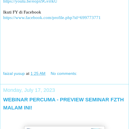
https://youtu.be/eopx9GvrrkU
Ikuti FY di Facebook
https://www.facebook.com/profile.php?id=699773771
faizal yusup
at
1:25 AM
No comments:
Monday, July 17, 2023
WEBINAR PERCUMA - PREVIEW SEMINAR FZTH
MALAM INI!