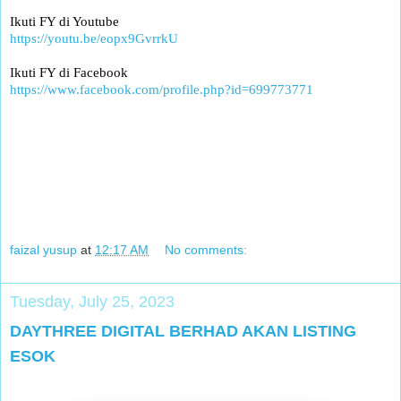
Ikuti FY di Youtube
https://youtu.be/eopx9GvrrkU
Ikuti FY di Facebook
https://www.facebook.com/profile.php?id=699773771
faizal yusup
at
12:17 AM
No comments:
Tuesday, July 25, 2023
DAYTHREE DIGITAL BERHAD AKAN LISTING
ESOK