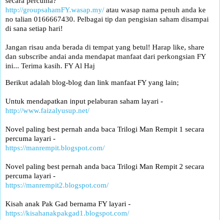
secara percuma?
http://groupsahamFY.wasap.my/
atau wasap nama penuh anda ke
no talian 0166667430. Pelbagai tip dan pengisian saham disampai
di sana setiap hari!
Jangan risau anda berada di tempat yang betul! Harap like, share
dan subscribe andai anda mendapat manfaat dari perkongsian FY
ini... Terima kasih. FY Al Haj
Berikut adalah blog-blog dan link manfaat FY yang lain;
Untuk mendapatkan input pelaburan saham layari -
http://www.faizalyusup.net/
Novel paling best pernah anda baca Trilogi Man Rempit 1 secara
percuma layari -
https://manrempit.blogspot.com/
Novel paling best pernah anda baca Trilogi Man Rempit 2 secara
percuma layari -
https://manrempit2.blogspot.com/
Kisah anak Pak Gad bernama FY layari -
https://kisahanakpakgad1.blogspot.com/