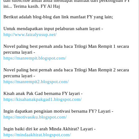
dan subscribe andai anda mendapat manfaat dari perkongsian FY
ini... Terima kasih. FY Al Haj
Berikut adalah blog-blog dan link manfaat FY yang lain;
Untuk mendapatkan input pelaburan saham layari -
http://www.faizalyusup.net/
Novel paling best pernah anda baca Trilogi Man Rempit 1 secara
percuma layari -
https://manrempit.blogspot.com/
Novel paling best pernah anda baca Trilogi Man Rempit 2 secara
percuma layari -
https://manrempit2.blogspot.com/
Kisah anak Pak Gad bernama FY layari -
https://kisahanakpakgad1.blogspot.com/
Ingin dapatkan pengisian motivasi bersama FY? Layari -
https://motivasiku.blogspot.com/
Ingin baiki diri ke arah Minda Akhirat? Layari -
https://mindaakhirat.blogspot.com/