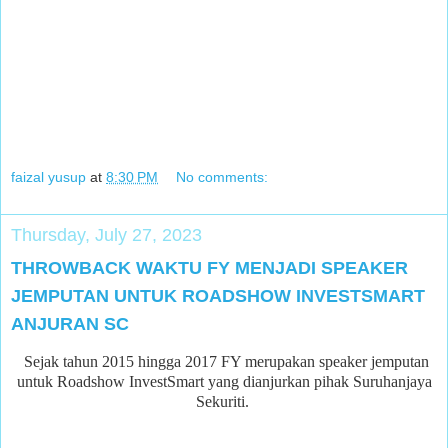
faizal yusup
at
8:30 PM
No comments:
Thursday, July 27, 2023
THROWBACK WAKTU FY MENJADI SPEAKER
JEMPUTAN UNTUK ROADSHOW INVESTSMART
ANJURAN SC
Sejak tahun
2015 hingga 2017 FY merupakan speaker jemputan
untuk Roadshow InvestSmart yang dianjurkan pihak Suruhanjaya
Sekuriti.