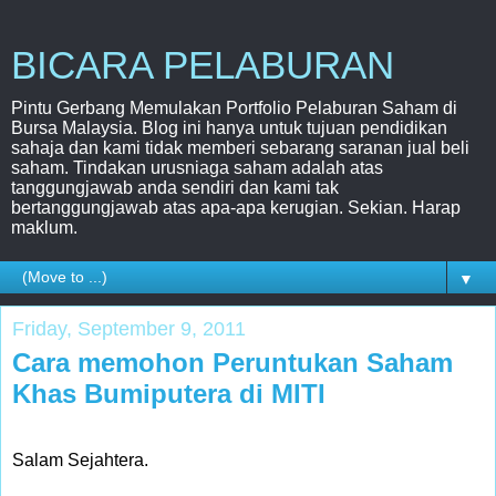
BICARA PELABURAN
Pintu Gerbang Memulakan Portfolio Pelaburan Saham di
Bursa Malaysia. Blog ini hanya untuk tujuan pendidikan
sahaja dan kami tidak memberi sebarang saranan jual beli
saham. Tindakan urusniaga saham adalah atas
tanggungjawab anda sendiri dan kami tak
bertanggungjawab atas apa-apa kerugian. Sekian. Harap
maklum.
▼
Friday, September 9, 2011
Cara memohon Peruntukan Saham
Khas Bumiputera di MITI
Salam Sejahtera.