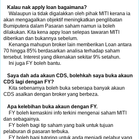
Kalau nak apply loan bagaimana?
Walaupun ia tidak digalakkan oleh pihak MITI kerana ia
akan mengagalkan objektif meningkatkan penglibatan
Bumiputera dalam Pasaran saham namun ia boleh
dilakukan. Kita kena appy loan selepas tawaran MITI
diberikan dan bukannya sebelum.
Kenanga mahupun broker lain memberikan Loan antara
70 hingga 85% berdasarkan analisa terhadap saham
tersebut. Interest yang dikenakan sekitar 9% setahun.
Ini juga FY boleh bantu.
Saya dah ada akaun CDS, bolehkah saya buka akaun
CDS lagi dengan FY?
Kita sebenarnya boleh buka seberapa banyak akaun
CDS asalkan dengan broker yang berbeza.
Apa kelebihan buka akaun dengan FY.
FY boleh kemaskini info terkini mengenai saham MITI
dan sebagainya.
FY boleh bagi tip saham yang baik untuk tujuan
pelaburan di pasaran terbuka.
FY boleh bagi tutoring untuk anda menjadi pelabur yang