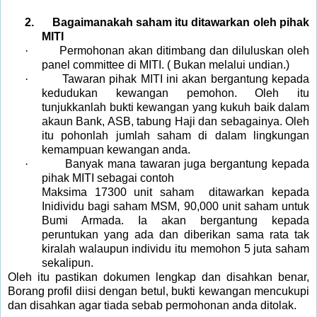
2.
Bagaimanakah saham itu ditawarkan oleh pihak
MITI
·
Permohonan akan ditimbang dan diluluskan oleh
panel committee di MITI. ( Bukan melalui undian.)
·
Tawaran pihak MITI ini akan bergantung kepada
kedudukan kewangan pemohon. Oleh itu
tunjukkanlah bukti kewangan yang kukuh baik dalam
akaun Bank, ASB, tabung Haji dan sebagainya. Oleh
itu pohonlah jumlah saham di dalam lingkungan
kemampuan kewangan anda.
·
Banyak mana tawaran juga bergantung kepada
pihak MITI sebagai contoh
Maksima 17300 unit saham ditawarkan kepada
Inidividu bagi saham MSM, 90,000 unit saham untuk
Bumi Armada. Ia akan bergantung kepada
peruntukan yang ada dan diberikan sama rata tak
kiralah walaupun individu itu memohon 5 juta saham
sekalipun.
Oleh itu pastikan dokumen lengkap dan disahkan benar,
Borang profil diisi dengan betul, bukti kewangan mencukupi
dan disahkan agar tiada sebab permohonan anda ditolak.