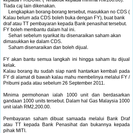
Tiada caj lain dikenakan.
Lengkapkan borang-borang tersebut, masukkan no CDS (
Kalau belum ada CDS boleh buka dengan FY), buat bank
draf atau TT pembayaran kepada Bank penasihat tersebut.
FY boleh membantu dalam hal ini.
Sehari sebelum syarikat itu disenaraikan saham akan
dimasukkan ke dalam CDS.
Saham disenaraikan dan boleh dijual.
FY akan bantu semua langkah ini hingga saham itu dijual
kelak.
Kalau borang itu sudah siap nanti hantarkan kembali pada
FY di alamat di bawah kalau mahu membelinya melalui FY /
Pribumi pada atau sebelum 26 September 2011.
Minima permohonan ialah 1000 unit dan berdasarkan
gandaan 1000 units tersebut. Dalam hal Gas Malaysia 1000
unit ialah RM2,200.00.
Pembayaran saham dibuat samaada melalui Bank Draf
atau TT kepada Bank Penasihat dan bukannya kepada
pihak MITI.