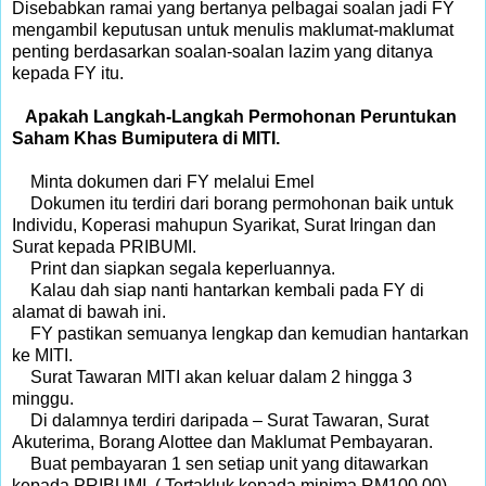
Disebabkan ramai yang bertanya pelbagai soalan jadi FY
mengambil keputusan untuk menulis maklumat-maklumat
penting berdasarkan soalan-soalan lazim yang ditanya
kepada FY itu.
Apakah Langkah-Langkah Permohonan Peruntukan
Saham Khas Bumiputera di MITI.
Minta dokumen dari FY melalui Emel
Dokumen itu terdiri dari borang permohonan baik untuk
Individu, Koperasi mahupun Syarikat, Surat Iringan dan
Surat kepada PRIBUMI.
Print dan siapkan segala keperluannya.
Kalau dah siap nanti hantarkan kembali pada FY di
alamat di bawah ini.
FY pastikan semuanya lengkap dan kemudian hantarkan
ke MITI.
Surat Tawaran MITI akan keluar dalam 2 hingga 3
minggu.
Di dalamnya terdiri daripada – Surat Tawaran, Surat
Akuterima, Borang Alottee dan Maklumat Pembayaran.
Buat pembayaran 1 sen setiap unit yang ditawarkan
kepada PRIBUMI. ( Tertakluk kepada minima RM100.00).