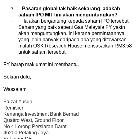
7.
Pasaran global tak baik sekarang, adakah
saham IPO MITI ini akan menguntungkan?
·
Ia akan bergantung kepada saham IPO tersebut.
Saham yang baik seperti Gas Malaysia FY yakin
akan menguntungkan. Ini kerana permintaannya
yang lebih banyak daripada apa yang ditawarkan
malah OSK Research House mensasarkan RM3.58
untuk saham tersebut.
FY harap maklumat ini membantu.
Sekian dulu,
Wassalam.
Faizal Yusup
Remisier
Kenanga Investment Bank Berhad
Quattro West, Ground Floor
No 4 Lorong Persiaran Barat
46200 Petaling Jaya
Selangor DE