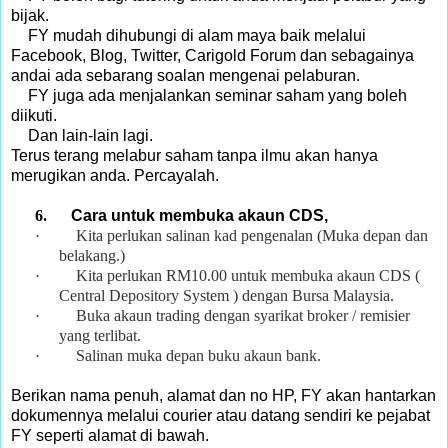
bijak.
FY mudah dihubungi di alam maya baik melalui
Facebook, Blog, Twitter, Carigold Forum dan sebagainya
andai ada sebarang soalan mengenai pelaburan.
FY juga ada menjalankan seminar saham yang boleh
diikuti.
Dan lain-lain lagi.
Terus terang melabur saham tanpa ilmu akan hanya
merugikan anda. Percayalah.
6.
Cara untuk membuka akaun CDS,
·
Kita perlukan salinan kad pengenalan (Muka depan dan
belakang.)
·
Kita perlukan RM10.00 untuk membuka akaun CDS (
Central Depository System ) dengan Bursa Malaysia.
·
Buka akaun trading dengan syarikat broker / remisier
yang terlibat.
·
Salinan muka depan buku akaun bank.
Berikan nama penuh, alamat dan no HP, FY akan hantarkan
dokumennya melalui courier atau datang sendiri ke pejabat
FY seperti alamat di bawah.