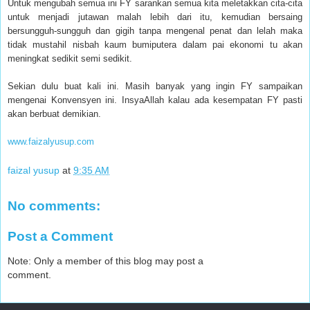
Untuk mengubah semua ini FY sarankan semua kita meletakkan cita-cita
untuk menjadi jutawan malah lebih dari itu, kemudian bersaing
bersungguh-sungguh dan gigih tanpa mengenal penat dan lelah maka
tidak mustahil nisbah kaum bumiputera dalam pai ekonomi tu akan
meningkat sedikit semi sedikit.
Sekian dulu buat kali ini. Masih banyak yang ingin FY sampaikan
mengenai Konvensyen ini. InsyaAllah kalau ada kesempatan FY pasti
akan berbuat demikian.
www.faizalyusup.com
faizal yusup
at
9:35 AM
No comments:
Post a Comment
Note: Only a member of this blog may post a
comment.