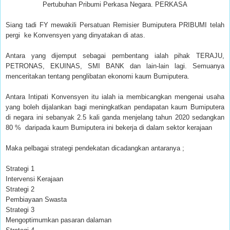
Pertubuhan Pribumi Perkasa Negara. PERKASA
Siang tadi FY mewakili Persatuan Remisier Bumiputera PRIBUMI telah
pergi ke Konvensyen yang dinyatakan di atas.
Antara yang dijemput sebagai pembentang ialah pihak TERAJU,
PETRONAS, EKUINAS, SMI BANK dan lain-lain lagi. Semuanya
menceritakan tentang penglibatan ekonomi kaum Bumiputera.
Antara Intipati Konvensyen itu ialah ia membicangkan mengenai usaha
yang boleh dijalankan bagi meningkatkan pendapatan kaum Bumiputera
di negara ini sebanyak 2.5 kali ganda menjelang tahun 2020 sedangkan
80 % daripada kaum Bumiputera ini bekerja di dalam sektor kerajaan
Maka pelbagai strategi pendekatan dicadangkan antaranya ;
Strategi 1
Intervensi Kerajaan
Strategi 2
Pembiayaan Swasta
Strategi 3
Mengoptimumkan pasaran dalaman