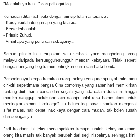
"Masalahnya kan..." dan pelbagai lagi.
Kemudian ditambah pula dengan prinsip Islam antaranya ;
- Bersyukurlah dengan apa yang kita ada,
- Bersederhanalah
- Prinsip Zuhud,
- Ambil apa yang perlu dan sebagainya.
Semua prinsip ini merupakan satu setback yang menghalang orang
melayu daripada bersungguh-sungguh mencari kekayaan. Tidak seperti
bangsa lain yang begitu mementingkan dunia dan harta benda.
Persoalannya berapa keratkah orang melayu yang mempunyai traits atau
ciri-ciri sepertimana bangsa Cina contohnya yang saban hari memikirkan
tentang duit, harta benda dan segala yang ada dalam dunia ini hingga
mereka sanggup melakukan apa sahaja halal atau haram demi untuk
meningkat ekonomi keluarga? Itu belum lagi saya tekankan mengenai
sifat malas, nak cepat, nak kaya dengan cara mudah, tak boleh susah
dan sebagainya.
Jadi keadaan ini jelas menampakkan kenapa jumlah kekayaan orang-
orang kita masih tak banyak berubah dari segi nisbahnya sehingga kini.