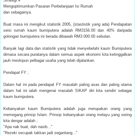
Strategi 4
Mengoptimumkan Pasaran Perbelanjaan Isi Rumah
dan sebagainya.
Buat masa ini mengikut statistik 2005, (stastistik yang ada) Pendapatan
seisi rumah kaum bumiputera adalah RM3156.00 dan 40% daripada
golongan bumiputera ini berada dibawah RM3.000.00 sebulan.
Banyak lagi data dan statistik yang tidak menyebelahi kaum Bumiputera
dimasa secara puratanya dalam semua aspek ekonomi kita ketinggalkan
jauh meskipun pelbagai usaha yang telah dijalankan.
Pendapat FY ;
Dalam hal ini pada pendapat FY masalah paling asas dan paling utama
dalam hal ini ialah mengenai masalah SIKAP diri kita sendiri sebagai
kaum bumiputera.
Kebanyakan kaum Bumiputera adalah juga merupakan orang yang
memegang prinsip Islam. Prinsip kebanyakan orang melayu yang sering
kita dengar adalah ;
"Apa nak buat, dah nasib..."
"Rezeki secupak takkan jadi segantang..."