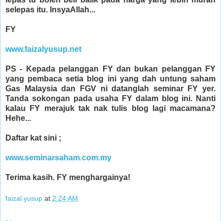
selepas itu. InsyaAllah...
FY
www.faizalyusup.net
PS - Kepada pelanggan FY dan bukan pelanggan FY
yang pembaca setia blog ini yang dah untung saham
Gas Malaysia dan FGV ni datanglah seminar FY yer.
Tanda sokongan pada usaha FY dalam blog ini. Nanti
kalau FY merajuk tak nak tulis blog lagi macamana?
Hehe...
Daftar kat sini ;
www.seminarsaham.com.my
Terima kasih. FY menghargainya!
faizal yusup
at
2:24 AM