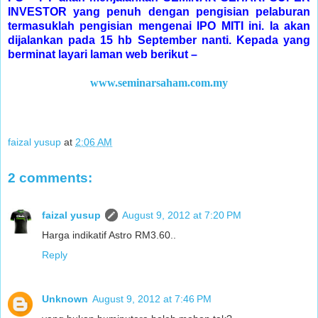
INVESTOR yang penuh dengan pengisian pelaburan
termasuklah pengisian mengenai IPO MITI ini. Ia akan
dijalankan pada 15 hb September nanti. Kepada yang
berminat layari laman web berikut –
www.seminarsaham.com.my
faizal yusup
at
2:06 AM
2 comments:
faizal yusup
August 9, 2012 at 7:20 PM
Harga indikatif Astro RM3.60..
Reply
Unknown
August 9, 2012 at 7:46 PM