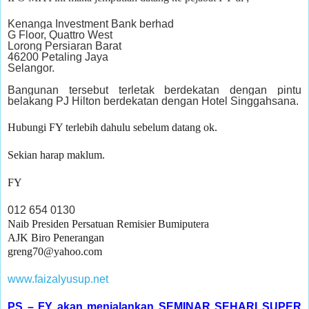
Kenanga Investment Bank berhad
G Floor, Quattro West
Lorong Persiaran Barat
46200 Petaling Jaya
Selangor.
Bangunan tersebut terletak berdekatan dengan pintu
belakang PJ Hilton berdekatan dengan Hotel Singgahsana.
Hubungi FY terlebih dahulu sebelum datang ok.
Sekian harap maklum.
FY
012 654 0130
Naib Presiden Persatuan Remisier Bumiputera
AJK Biro Penerangan
greng70@yahoo.com
www.faizalyusup.net
PS – FY akan menjalankan SEMINAR SEHARI SUPER