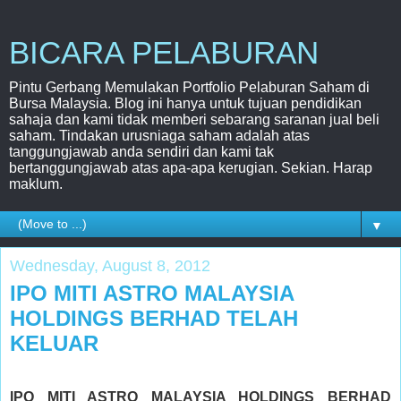
BICARA PELABURAN
Pintu Gerbang Memulakan Portfolio Pelaburan Saham di
Bursa Malaysia. Blog ini hanya untuk tujuan pendidikan
sahaja dan kami tidak memberi sebarang saranan jual beli
saham. Tindakan urusniaga saham adalah atas
tanggungjawab anda sendiri dan kami tak
bertanggungjawab atas apa-apa kerugian. Sekian. Harap
maklum.
▼
Wednesday, August 8, 2012
IPO MITI ASTRO MALAYSIA
HOLDINGS BERHAD TELAH
KELUAR
IPO MITI ASTRO MALAYSIA HOLDINGS BERHAD