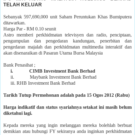
TELAH KELUAR
Sebanyak 597,690,000 unit Saham Peruntukan Khas Bumiputera
ditawarkan.
Harga Par - RM 0.10 seunit
Astro memberi perkhidmatan televisyen dan radio, penciptaan,
pengumpulan dan pengedaran kandungan, penerbitan dan
pengedaran majalah dan perkhidmatan multimedia interaktif dan
akan disenaraikan di Pasaran Utama Bursa Malaysia
Bank Penasihat ;
i.
CIMB Investment Bank Berhad
ii.
Maybank Investment Bank Berhad
iii. RHB Investment Bank Berhad
Tarikh Tutup Permohonan adalah pada 15 Ogos 2012 (Rabu)
Harga indikatif dan status syariahnya setakat ini masih belum
diketahui lagi.
Kepada mereka yang ingin melanggan mereka bolehlah berbuat
demikian atau hubungi FY sekiranya anda inginkan perkhidmatan