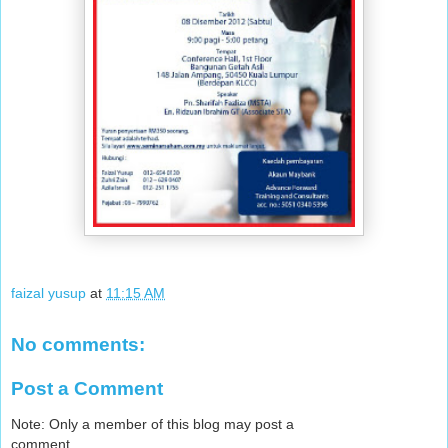
faizal yusup
at
11:15 AM
No comments:
Post a Comment
Note: Only a member of this blog may post a
comment.