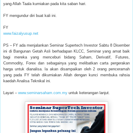
yang Allah Taala kurniakan pada kita saban hari.
FY mengundur diri buat kali ini.
FY
www.faizalyusup.net
PS – FY ada menjalankan Seminar Supertech Investor Sabtu 8 Disember
ini di Bangunan Getah Asli berhadapan KLCC, Seminar yang amat baik
bagi mereka yang menceburi bidang Saham, Derivatif, Futures,
Commodity, Forex dan sebagainya yang melibatkan carta pergerakan
harga untuk dianalisa. Ia akan disampaikan oleh 2 orang penceramah
yang pada FY telah dikurniakan Allah dengan kunci membuka rahsia
kaedah Analisa Teknikal ini.
Layari –
www.seminarsaham.com.my
untuk keterangan lanjut.