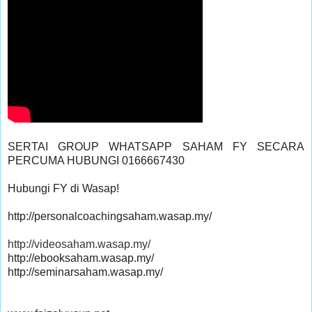
SERTAI GROUP WHATSAPP SAHAM FY SECARA 
PERCUMA HUBUNGI 0166667430
Hubungi FY di Wasap!

http://videosaham.wasap.my/
http://ebooksaham.wasap.my/

http://seminarsaham.wasap.my/
