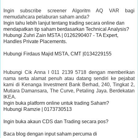
Ingin subscribe screener Algoritm AQ VAR bagi
memudahcara pelaburan saham anda?
Ingin tahu lebih lanjut tentang trading secara online dan 
mendapatkan tip saham berdasarkan Technical Analysis?

Hubungi Zuhri Zain MSTA | 0126290407 - TA Expert, 
Handles Private Placements.

Hubungi Firdaus Majid MSTA, CMT |0134229155 

Hubungi Cik Anna l 011 2139 5718 dengan memberikan
nama serta alamat penuh atau datang sendiri ke pejabat
kami di Kenanga Investment Bank Berhad, 240, Tingkat 2,
Mutiara Damansara, The Curve, Petaling Jaya. Berdekatan
IKEA.
Ingin buka platform online untuk trading Saham?

Hubungi Ramzie | 0173730513 

Ingin buka akaun CDS dan Trading secara pos? 

Baca blog dengan input saham percuma di 