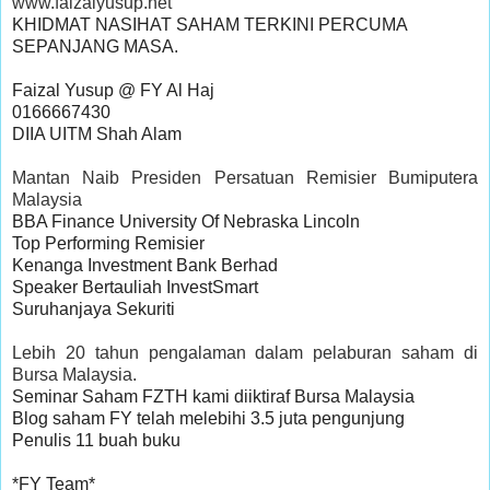
www.faizalyusup.net
KHIDMAT NASIHAT SAHAM TERKINI PERCUMA 
SEPANJANG MASA.

Faizal Yusup @ FY Al Haj

0166667430

Mantan Naib Presiden Persatuan Remisier Bumiputera
Malaysia
BBA Finance University Of Nebraska Lincoln

Top Performing Remisier 

Kenanga Investment Bank Berhad

Speaker Bertauliah InvestSmart

Lebih 20 tahun pengalaman dalam pelaburan saham di
Bursa Malaysia.
Seminar Saham FZTH kami diiktiraf Bursa Malaysia

Blog saham FY telah melebihi 3.5 juta pengunjung

Penulis 11 buah buku
