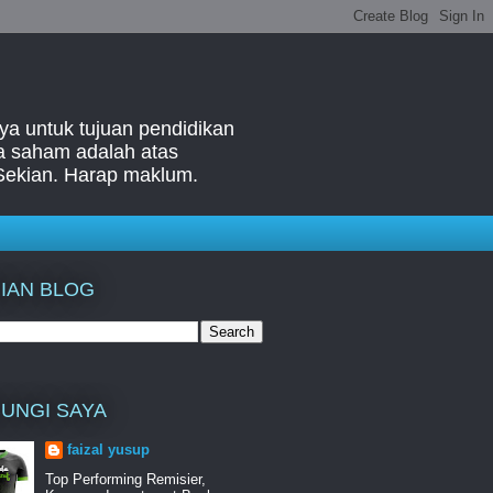
ya untuk tujuan pendidikan
ga saham adalah atas
Sekian. Harap maklum.
IAN BLOG
UNGI SAYA
faizal yusup
Top Performing Remisier,