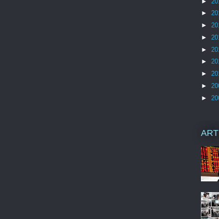
►
20
►
20
►
20
►
20
►
20
►
20
►
20
►
20
►
20
ART