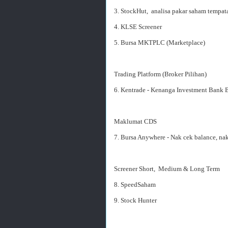
3. StockHut, analisa pakar saham tempat
4. KLSE Screener
5. Bursa MKTPLC (Marketplace)
Trading Platform (Broker Pilihan)
6. Kentrade - Kenanga Investment Bank 
Maklumat CDS
7. Bursa Anywhere - Nak cek balance, nak 
Screener Short, Medium & Long Term
8. SpeedSaham
9. Stock Hunter