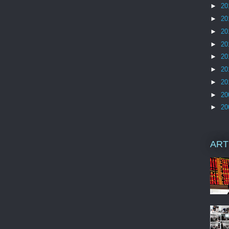
►
20
►
20
►
20
►
20
►
20
►
20
►
20
►
20
►
20
ART