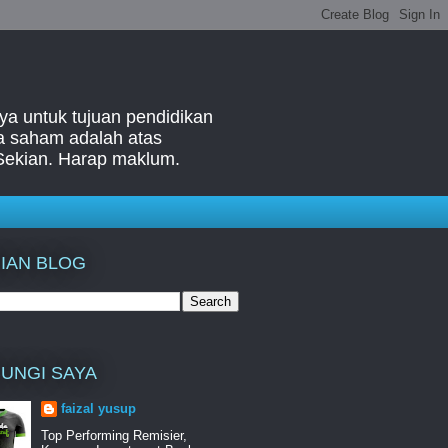
ya untuk tujuan pendidikan
ga saham adalah atas
Sekian. Harap maklum.
IAN BLOG
UNGI SAYA
faizal yusup
Top Performing Remisier,