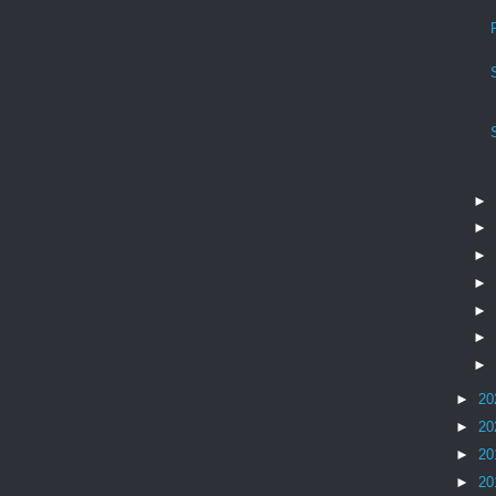
►
►
►
►
►
►
►
►
20
►
20
►
20
►
20