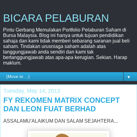
BICARA PELABURAN
Pintu Gerbang Memulakan Portfolio Pelaburan Saham di
Bursa Malaysia. Blog ini hanya untuk tujuan pendidikan
sahaja dan kami tidak memberi sebarang saranan jual beli
saham. Tindakan urusniaga saham adalah atas
tanggungjawab anda sendiri dan kami tak
bertanggungjawab atas apa-apa kerugian. Sekian. Harap
maklum.
▼
Tuesday, May 14, 2013
FY REKOMEN MATRIX CONCEPT
DAN LEON FUAT BERHAD
ASSALAMU'ALAIKUM DAN SALAM SEJAHTERA...