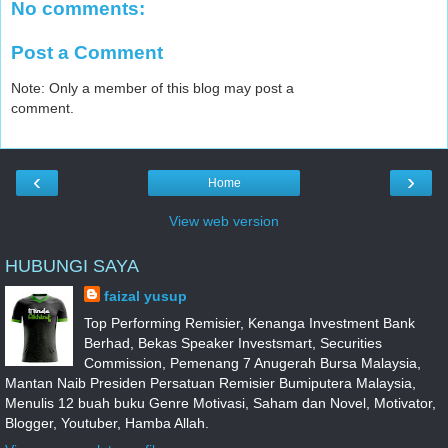
No comments:
Post a Comment
Note: Only a member of this blog may post a
comment.
‹
›
Home
View web version
HUBUNGI SAYA
faizal yusup
Top Performing Remisier, Kenanga Investment Bank
Berhad, Bekas Speaker Investsmart, Securities
Commission, Pemenang 7 Anugerah Bursa Malaysia,
Mantan Naib Presiden Persatuan Remisier Bumiputera Malaysia,
Menulis 12 buah buku Genre Motivasi, Saham dan Novel, Motivator,
Blogger, Youtuber, Hamba Allah.