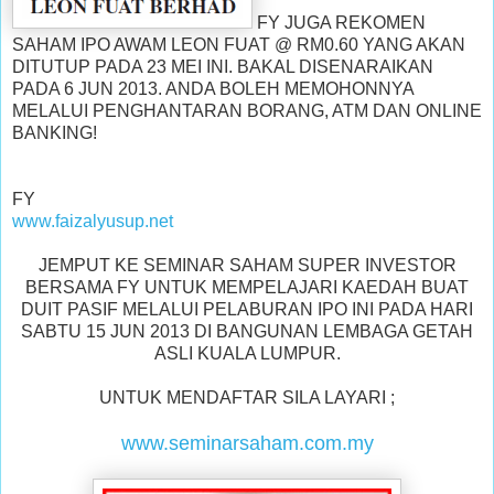
FY JUGA REKOMEN
SAHAM IPO AWAM LEON FUAT @ RM0.60 YANG AKAN
DITUTUP PADA 23 MEI INI. BAKAL DISENARAIKAN
PADA 6 JUN 2013. ANDA BOLEH MEMOHONNYA
MELALUI PENGHANTARAN BORANG, ATM DAN ONLINE
BANKING!
FY
www.faizalyusup.net
JEMPUT KE SEMINAR SAHAM SUPER INVESTOR
BERSAMA FY UNTUK MEMPELAJARI KAEDAH BUAT
DUIT PASIF MELALUI PELABURAN IPO INI PADA HARI
SABTU 15 JUN 2013 DI BANGUNAN LEMBAGA GETAH
ASLI KUALA LUMPUR.
UNTUK MENDAFTAR SILA LAYARI ;
www.seminarsaham.com.my