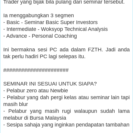
Trader yang bijak bila pulang dari seminar tersebut.
Ia menggabungkan 3 segmen
⁃ Basic - Seminar Basic Super Investors
⁃ Intermediate - Woksyop Technical Analysis
⁃ Advance - Personal Coaching
Ini bermakna sesi PC ada dalam FZTH. Jadi anda
tak perlu hadiri PC lagi selepas itu.
######################
SEMINAR INI SESUAI UNTUK SIAPA?
⁃ Pelabur zero atau Newbie
⁃ Pelabur yang dah pergi kelas atau seminar lain tapi
masih blur
⁃ Pelabur yang masih rugi walaupun sudah lama
melabur di Bursa Malaysia
⁃ Sesipa sahaja yang inginkan pendapatan tambahan