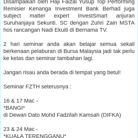
Disampaikan oleh Haji Faizal Yusup Top Performing
Remisier Kenanga Investment Bank Berhad juga
subject matter expert InvestSmart anjuran
Suruhanjaya Sekuriti. SC dengan Zuhri Zain MSTA
hos rancangan Nadi Ekuiti di Bernama TV.
2 hari seminar anda akan belajar semua sekali
berkenaan pelaburan di Bursa Malaysia jadi tak perlu
ke kelas dan seminar tambahan lagi.
Jangan risau anda berada di tempat yang betul!
Seminar FZTH seterusnya :
16 & 17 Mac -
*BANGI*
di Dewan Dato Mohd Fadzilah Kamsah (DIFKA)
23 & 24 Mac -
*KUALA TERENGGANU*