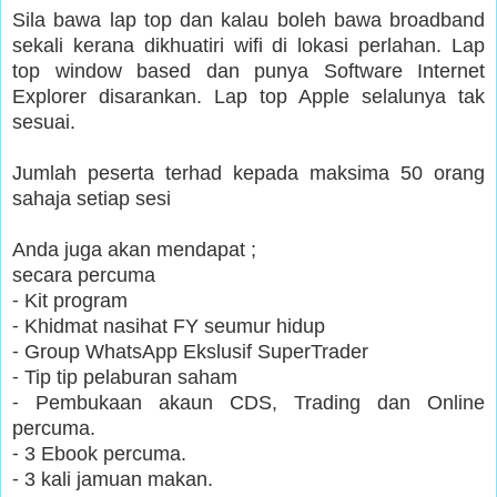
Sila bawa lap top dan kalau boleh bawa broadband
sekali kerana dikhuatiri wifi di lokasi perlahan. Lap
top window based dan punya Software Internet
Explorer disarankan. Lap top Apple selalunya tak
sesuai.
Jumlah peserta terhad kepada maksima 50 orang
sahaja setiap sesi
Anda juga akan mendapat ;
secara percuma
⁃ Kit program
⁃ Khidmat nasihat FY seumur hidup
⁃ Group WhatsApp Ekslusif SuperTrader
⁃ Tip tip pelaburan saham
⁃ Pembukaan akaun CDS, Trading dan Online
percuma.
⁃ 3 Ebook percuma.
⁃ 3 kali jamuan makan.