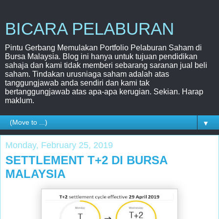
BICARA PELABURAN
Pintu Gerbang Memulakan Portfolio Pelaburan Saham di
Bursa Malaysia. Blog ini hanya untuk tujuan pendidikan
sahaja dan kami tidak memberi sebarang saranan jual beli
saham. Tindakan urusniaga saham adalah atas
tanggungjawab anda sendiri dan kami tak
bertanggungjawab atas apa-apa kerugian. Sekian. Harap
maklum.
▼
Monday, February 25, 2019
SETTLEMENT T+2 DI BURSA
MALAYSIA