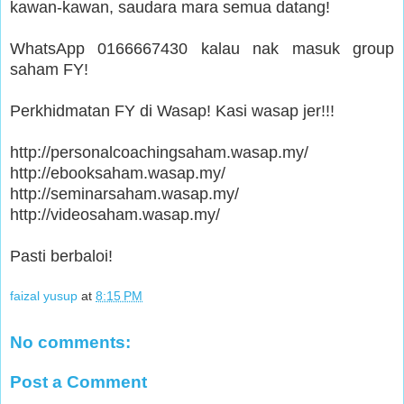
kawan-kawan, saudara mara semua datang!
WhatsApp 0166667430 kalau nak masuk group
saham FY!
Perkhidmatan FY di Wasap! Kasi wasap jer!!!
http://personalcoachingsaham.wasap.my/
http://ebooksaham.wasap.my/
http://seminarsaham.wasap.my/
http://videosaham.wasap.my/
Pasti berbaloi!
faizal yusup
at
8:15 PM
No comments:
Post a Comment