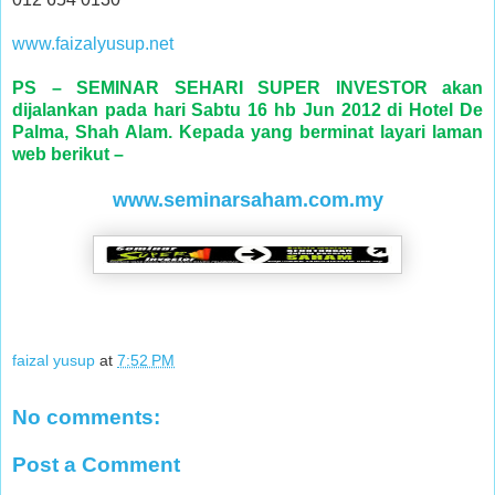
www.faizalyusup.net
PS – SEMINAR SEHARI SUPER INVESTOR akan
dijalankan pada hari Sabtu 16 hb Jun 2012 di Hotel De
Palma, Shah Alam. Kepada yang berminat layari laman
web berikut –
www.seminarsaham.com.my
faizal yusup
at
7:52 PM
No comments:
Post a Comment