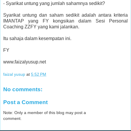
⁃
Syarikat untung yang jumlah sahamnya sedikit?
Syarikat untung dan saham sedikit adalah antara kriteria
IMANTAP yang FY kongsikan dalam Sesi Personal
Coaching ZZFY yang kami jalankan.
Itu sahaja dalam kesempatan ini.
FY
www.faizalyusup.net
faizal yusup
at
5:52 PM
No comments:
Post a Comment
Note: Only a member of this blog may post a
comment.