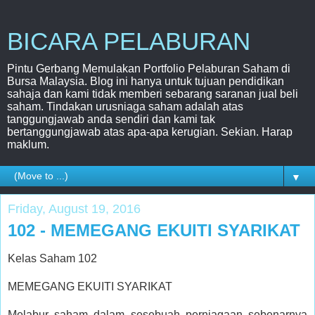
BICARA PELABURAN
Pintu Gerbang Memulakan Portfolio Pelaburan Saham di
Bursa Malaysia. Blog ini hanya untuk tujuan pendidikan
sahaja dan kami tidak memberi sebarang saranan jual beli
saham. Tindakan urusniaga saham adalah atas
tanggungjawab anda sendiri dan kami tak
bertanggungjawab atas apa-apa kerugian. Sekian. Harap
maklum.
▼
Friday, August 19, 2016
102 - MEMEGANG EKUITI SYARIKAT
Kelas Saham 102
MEMEGANG EKUITI SYARIKAT
Melabur saham dalam sesebuah perniagaan sebenarnya