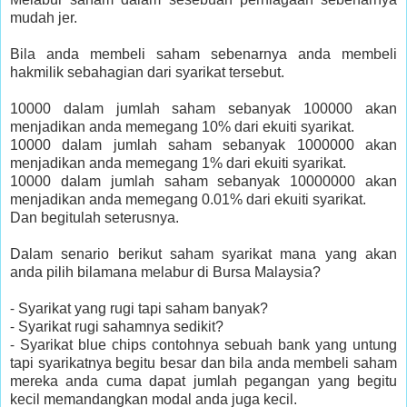
mudah jer.
Bila anda membeli saham sebenarnya anda membeli
hakmilik sebahagian dari syarikat tersebut.
10000 dalam jumlah saham sebanyak 100000 akan
menjadikan anda memegang 10% dari ekuiti syarikat.
10000 dalam jumlah saham sebanyak 1000000 akan
menjadikan anda memegang 1% dari ekuiti syarikat.
10000 dalam jumlah saham sebanyak 10000000 akan
menjadikan anda memegang 0.01% dari ekuiti syarikat.
Dan begitulah seterusnya.
Dalam senario berikut saham syarikat mana yang akan
anda pilih bilamana melabur di Bursa Malaysia?
⁃
Syarikat yang rugi tapi saham banyak?
⁃
Syarikat rugi sahamnya sedikit?
⁃
Syarikat blue chips contohnya sebuah bank yang untung
tapi syarikatnya begitu besar dan bila anda membeli saham
mereka anda cuma dapat jumlah pegangan yang begitu
kecil memandangkan modal anda juga kecil.