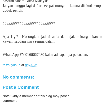
pasaran saham Bursa Malaysia.
Jangan tunggu lagi daftar secepat mungkin kerana ditakuti tempat
duduk penuh.
############################
Apa lagi? Kosongkan jadual anda dan ajak keluarga, kawan-
kawan, saudara mara semua datang!
WhatsApp FY 0166667430 kalau ada apa-apa persoalan.
faizal yusup
at
9:50 AM
No comments:
Post a Comment
Note: Only a member of this blog may post a
comment.