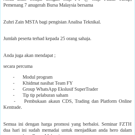
Pemenang 7 anugerah Bursa Malaysia bersama
Zuhri Zain MSTA bagi pengisian Analisa Teknikal.
Jumlah peserta terhad kepada 25 orang sahaja.
Anda juga akan mendapat ;
secara percuma
⁃
Modul program
⁃
Khidmat nasihat Team FY
⁃
Group WhatsApp Ekslusif SuperTrader
⁃
Tip tip pelaburan saham
⁃
Pembukaan akaun CDS, Trading dan Platform Online
Kentrade.
Semua ini dengan harga promosi yang berbaloi. Seminar FZTH
dua hari ini sudah memadai untuk menjadikan anda hero dalam