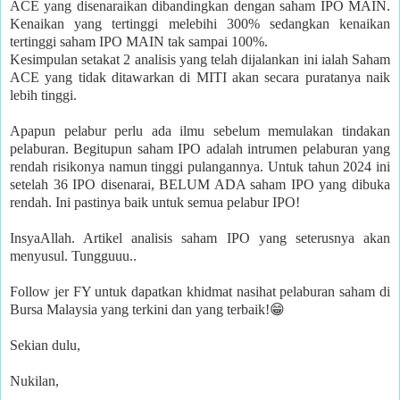
ACE yang disenaraikan dibandingkan dengan saham IPO MAIN.
Kenaikan yang tertinggi melebihi 300% sedangkan kenaikan
tertinggi saham IPO MAIN tak sampai 100%.
Kesimpulan setakat 2 analisis yang telah dijalankan ini ialah Saham
ACE yang tidak ditawarkan di MITI akan secara puratanya naik
lebih tinggi.
Apapun pelabur perlu ada ilmu sebelum memulakan tindakan
pelaburan. Begitupun saham IPO adalah intrumen pelaburan yang
rendah risikonya namun tinggi pulangannya. Untuk tahun 2024 ini
setelah 36 IPO disenarai, BELUM ADA saham IPO yang dibuka
rendah. Ini pastinya baik untuk semua pelabur IPO!
InsyaAllah. Artikel analisis saham IPO yang seterusnya akan
menyusul. Tungguuu..
Follow jer FY untuk dapatkan khidmat nasihat pelaburan saham di
Bursa Malaysia yang terkini dan yang terbaik!😁
Sekian dulu,
Nukilan,