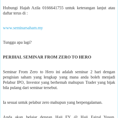
Hubungi Hajah Azila 0166641755
untuk keterangan lanjut atau
daftar terus di :
www.seminarsaham.my
Tunggu apa lagi?
PERIHAL SEMINAR FROM ZERO TO HERO
Seminar From Zero to Hero ini adalah seminar 2 hari dengan
pengisian saham yang lengkap yang mana anda boleh menjadi
Pelabur IPO, Investor yang berhemah mahupun Trader yang bijak
bila pulang dari seminar tersebut.
Ia sesuai untuk pelabur zero mahupun yang berpengalaman.
Anda akan belajar dengan Haji FY @ Haji Faizal Yusup,