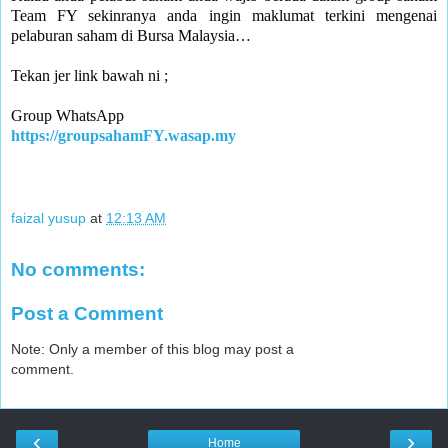
Team FY sekinranya anda ingin maklumat terkini mengenai
pelaburan saham di Bursa Malaysia…
Tekan jer link bawah ni ;
Group WhatsApp
https://groupsahamFY.wasap.my
faizal yusup
at
12:13 AM
No comments:
Post a Comment
Note: Only a member of this blog may post a
comment.
‹
›
Home