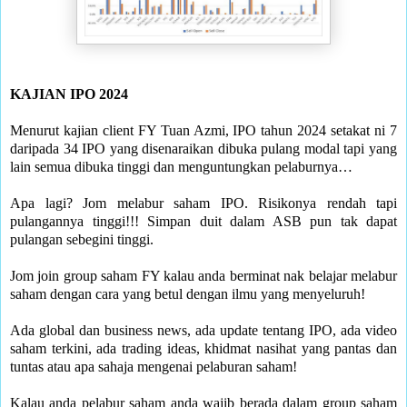
KAJIAN IPO 2024
Menurut kajian client FY Tuan Azmi, IPO tahun 2024 setakat ni 7
daripada 34 IPO yang disenaraikan dibuka pulang modal tapi yang
lain semua dibuka tinggi dan menguntungkan pelaburnya…
Apa lagi? Jom melabur saham IPO. Risikonya rendah tapi
pulangannya tinggi!!! Simpan duit dalam ASB pun tak dapat
pulangan sebegini tinggi.
Jom join group saham FY kalau anda berminat nak belajar melabur
saham dengan cara yang betul dengan ilmu yang menyeluruh!
Ada global dan business news, ada update tentang IPO, ada video
saham terkini, ada trading ideas, khidmat nasihat yang pantas dan
tuntas atau apa sahaja mengenai pelaburan saham!
Kalau anda pelabur saham anda wajib berada dalam group saham