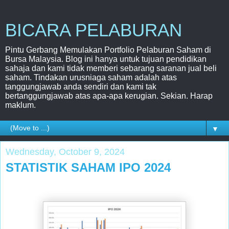
BICARA PELABURAN
Pintu Gerbang Memulakan Portfolio Pelaburan Saham di
Bursa Malaysia. Blog ini hanya untuk tujuan pendidikan
sahaja dan kami tidak memberi sebarang saranan jual beli
saham. Tindakan urusniaga saham adalah atas
tanggungjawab anda sendiri dan kami tak
bertanggungjawab atas apa-apa kerugian. Sekian. Harap
maklum.
▼
Wednesday, October 9, 2024
STATISTIK SAHAM IPO 2024