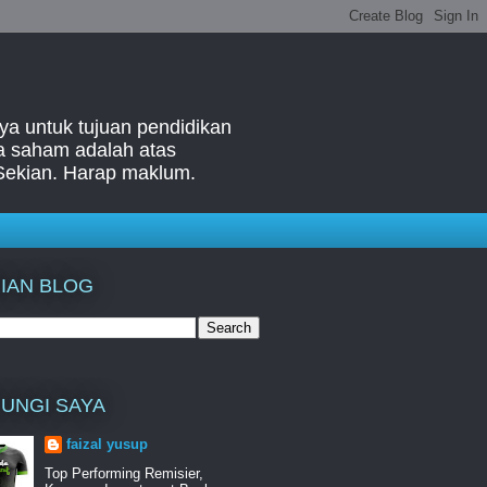
ya untuk tujuan pendidikan
ga saham adalah atas
Sekian. Harap maklum.
IAN BLOG
UNGI SAYA
faizal yusup
Top Performing Remisier,