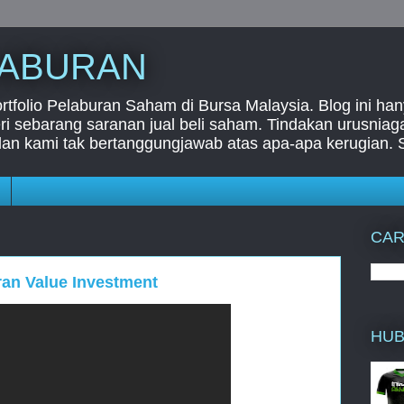
LABURAN
folio Pelaburan Saham di Bursa Malaysia. Blog ini han
i sebarang saranan jual beli saham. Tindakan urusnia
dan kami tak bertanggungjawab atas apa-apa kerugian. 
CAR
an Value Investment
HUB