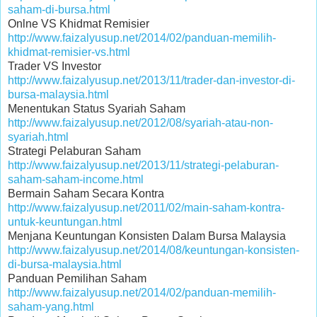
saham-di-bursa.html
Onlne VS Khidmat Remisier
http://www.faizalyusup.net/2014/02/panduan-memilih-
khidmat-remisier-vs.html
Trader VS Investor
http://www.faizalyusup.net/2013/11/trader-dan-investor-di-
bursa-malaysia.html
Menentukan Status Syariah Saham
http://www.faizalyusup.net/2012/08/syariah-atau-non-
syariah.html
Strategi Pelaburan Saham
http://www.faizalyusup.net/2013/11/strategi-pelaburan-
saham-saham-income.html
Bermain Saham Secara Kontra
http://www.faizalyusup.net/2011/02/main-saham-kontra-
untuk-keuntungan.html
Menjana Keuntungan Konsisten Dalam Bursa Malaysia
http://www.faizalyusup.net/2014/08/keuntungan-konsisten-
di-bursa-malaysia.html
Panduan Pemilihan Saham
http://www.faizalyusup.net/2014/02/panduan-memilih-
saham-yang.html