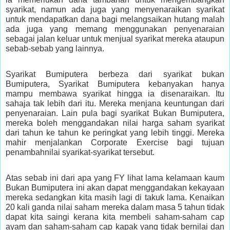
syarikat, namun ada juga yang menyenaraikan syarikat
untuk mendapatkan dana bagi melangsaikan hutang malah
ada juga yang memang menggunakan penyenaraian
sebagai jalan keluar untuk menjual syarikat mereka ataupun
sebab-sebab yang lainnya.
Syarikat Bumiputera berbeza dari syarikat bukan
Bumiputera, Syarikat Bumiputera kebanyakan hanya
mampu membawa syarikat hingga ia disenaraikan. Itu
sahaja tak lebih dari itu. Mereka menjana keuntungan dari
penyenaraian. Lain pula bagi syarikat Bukan Bumiputera,
mereka boleh menggandakan nilai harga saham syarikat
dari tahun ke tahun ke peringkat yang lebih tinggi. Mereka
mahir menjalankan Corporate Exercise bagi tujuan
penambahnilai syarikat-syarikat tersebut.
Atas sebab ini dari apa yang FY lihat lama kelamaan kaum
Bukan Bumiputera ini akan dapat menggandakan kekayaan
mereka sedangkan kita masih lagi di takuk lama. Kenaikan
20 kali ganda nilai saham mereka dalam masa 5 tahun tidak
dapat kita saingi kerana kita membeli saham-saham cap
ayam dan saham-saham cap kapak yang tidak bernilai dan