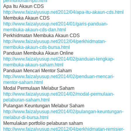
permohonan-ipo.html
Apa Itu Akaun CDS
http://www.faizalyusup.net/2012/04/apa-itu-akaun-cds.html
Membuka Akaun CDS
http://www.faizalyusup.net/2014/01/garis-panduan-
membuka-akaun-cds-dan.html
Perkhidmatan Membuka Akaun CDS
http://www.faizalyusup.net/2012/04/perkhidmatan-
membuka-akaun-cds-bursa.html
Panduan Membuka Akaun Online
http://www.faizalyusup.net/2014/02/panduan-lengkap-
membuka-akaun-saham.html
Panduan Mencari Mentor Saham
http://www.faizalyusup.net/2014/02/penduan-mencari-
mentor-saham.html
Modal Permulaan Melabur Saham
http://www.faizalyusup.net/2014/02/modal-permulaan-
pelaburan-saham.html
Pulangan Keuntungan Melabur Saham
http://www.faizalyusup.net/2014/02/pulangan-keuntungan-
melabur-di-bursa.html
Memulakan portfolio pelaburan saham
http://www.faizalyusup.net/2012/04/perkhidmatan-remisier-