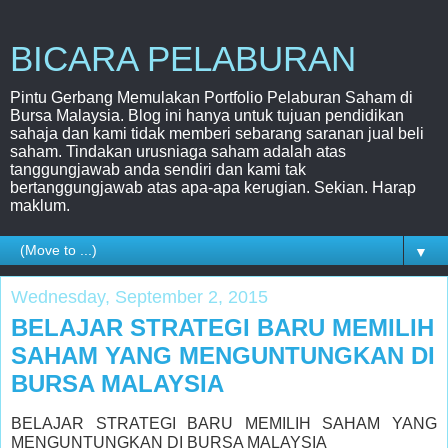
BICARA PELABURAN
Pintu Gerbang Memulakan Portfolio Pelaburan Saham di
Bursa Malaysia. Blog ini hanya untuk tujuan pendidikan
sahaja dan kami tidak memberi sebarang saranan jual beli
saham. Tindakan urusniaga saham adalah atas
tanggungjawab anda sendiri dan kami tak
bertanggungjawab atas apa-apa kerugian. Sekian. Harap
maklum.
▼
Wednesday, September 2, 2015
BELAJAR STRATEGI BARU MEMILIH
SAHAM YANG MENGUNTUNGKAN DI
BURSA MALAYSIA
BELAJAR STRATEGI BARU MEMILIH SAHAM YANG
MENGUNTUNGKAN DI BURSA MALAYSIA