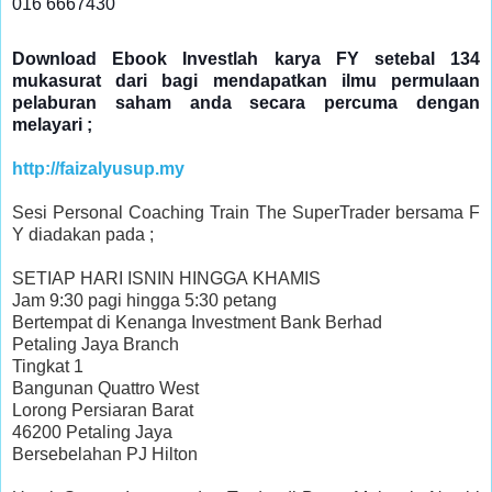
016 6667430
Download Ebook Investlah karya FY setebal 134
mukasurat dari bagi mendapatkan ilmu permulaan
pelaburan saham anda secara percuma dengan
melayari ;
http://faizalyusup.my
Sesi Personal Coaching Train The SuperTrader bersama F
Y diadakan pada ;
SETIAP HARI ISNIN HINGGA KHAMIS
Jam 9:30 pagi hingga 5:30 petang
Bertempat di Kenanga Investment Bank Berhad
Petaling Jaya Branch
Tingkat 1
Bangunan Quattro West
Lorong Persiaran Barat
46200 Petaling Jaya
Bersebelahan PJ Hilton