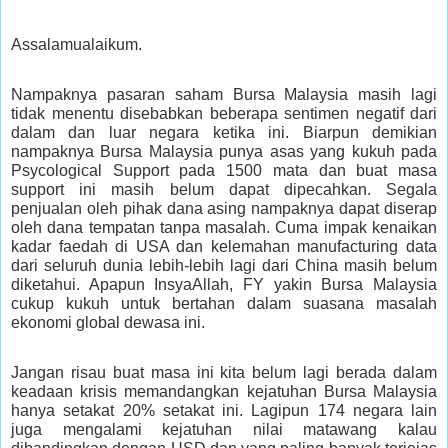
Assalamualaikum.
Nampaknya pasaran saham Bursa Malaysia masih lagi
tidak menentu disebabkan beberapa sentimen negatif dari
dalam dan luar negara ketika ini. Biarpun demikian
nampaknya Bursa Malaysia punya asas yang kukuh pada
Psycological Support pada 1500 mata dan buat masa
support ini masih belum dapat dipecahkan. Segala
penjualan oleh pihak dana asing nampaknya dapat diserap
oleh dana tempatan tanpa masalah. Cuma impak kenaikan
kadar faedah di USA dan kelemahan manufacturing data
dari seluruh dunia lebih-lebih lagi dari China masih belum
diketahui. Apapun InsyaAllah, FY yakin Bursa Malaysia
cukup kukuh untuk bertahan dalam suasana masalah
ekonomi global dewasa ini.
Jangan risau buat masa ini kita belum lagi berada dalam
keadaan krisis memandangkan kejatuhan Bursa Malaysia
hanya setakat 20% setakat ini. Lagipun 174 negara lain
juga mengalami kejatuhan nilai matawang kalau