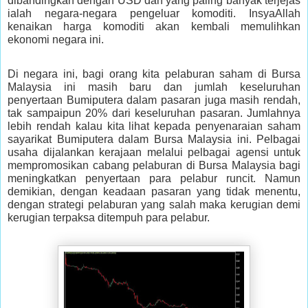
dibandingkan dengan USD dan yang paling banyak terjejas
ialah negara-negara pengeluar komoditi. InsyaAllah
kenaikan harga komoditi akan kembali memulihkan
ekonomi negara ini.
Di negara ini, bagi orang kita pelaburan saham di Bursa
Malaysia ini masih baru dan jumlah keseluruhan
penyertaan Bumiputera dalam pasaran juga masih rendah,
tak sampaipun 20% dari keseluruhan pasaran. Jumlahnya
lebih rendah kalau kita lihat kepada penyenaraian saham
sayarikat Bumiputera dalam Bursa Malaysia ini. Pelbagai
usaha dijalankan kerajaan melalui pelbagai agensi untuk
mempromosikan cabang pelaburan di Bursa Malaysia bagi
meningkatkan penyertaan para pelabur runcit. Namun
demikian, dengan keadaan pasaran yang tidak menentu,
dengan strategi pelaburan yang salah maka kerugian demi
kerugian terpaksa ditempuh para pelabur.