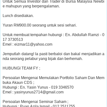
Untuk Semua Investor dan Trader di Bursa Malaysia Newbi
e mahupun yang berpengalaman.
Lunch disediakan.
Yuran RM900.00 seorang untuk sesi sehari.
Untuk membuat tempahan hubungi : En. Abdullah Ramzi - 0
17 3730513
Emel : eizmar11@yahoo.com
Jemputlah datang! Ia pasti berbaloi dan bakal menjadikan a
nda seorang pelabur yang bijak dan berhemah.
HUBUNGI TEAM FY ;
Persoalan Mengenai Memulakan Portfolio Saham Dan Mem
buka Akaun CDS ;
Hubungi : En. Yasin Yunus - 019 3346570
Emel : yasinyunus2714@gmail.com
Persoalan Mengenai Seminar Saham ;
Hubungi : Puan Azila Ismail - 012 2511755