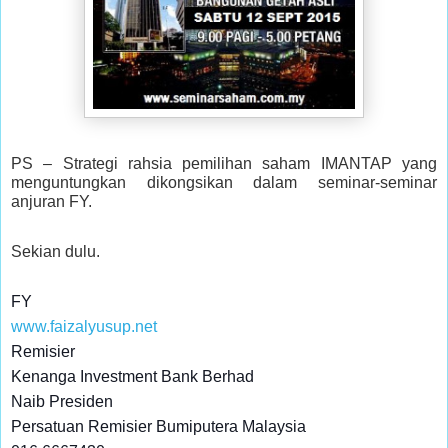
PS – Strategi rahsia pemilihan saham IMANTAP yang
menguntungkan dikongsikan dalam seminar-seminar
anjuran FY.
Sekian dulu.
FY
www.faizalyusup.net
Remisier
Kenanga Investment Bank Berhad
Naib Presiden
Persatuan Remisier Bumiputera Malaysia