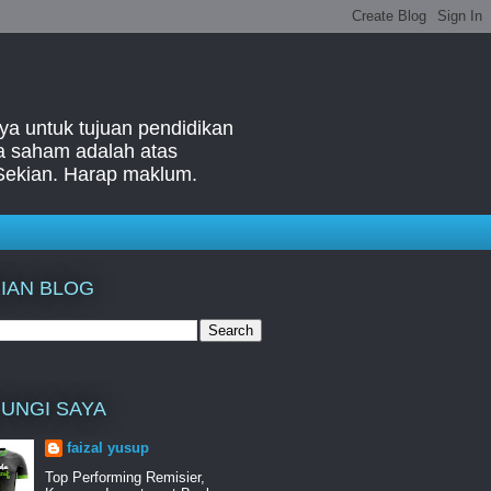
ya untuk tujuan pendidikan
ga saham adalah atas
Sekian. Harap maklum.
IAN BLOG
UNGI SAYA
faizal yusup
Top Performing Remisier,