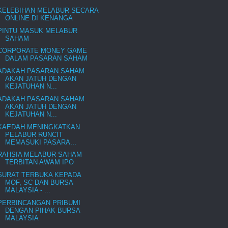
KELEBIHAN MELABUR SECARA
ONLINE DI KENANGA
PINTU MASUK MELABUR
SAHAM
CORPORATE MONEY GAME
DALAM PASARAN SAHAM
ADAKAH PASARAN SAHAM
AKAN JATUH DENGAN
KEJATUHAN N...
ADAKAH PASARAN SAHAM
AKAN JATUH DENGAN
KEJATUHAN N...
KAEDAH MENINGKATKAN
PELABUR RUNCIT
MEMASUKI PASARA...
RAHSIA MELABUR SAHAM
TERBITAN AWAM IPO
SURAT TERBUKA KEPADA
MOF, SC DAN BURSA
MALAYSIA - ...
PERBINCANGAN PRIBUMI
DENGAN PIHAK BURSA
MALAYSIA