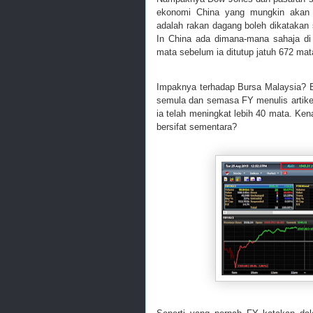
ekonomi China yang mungkin akan 
adalah rakan dagang boleh dikatakan
In China ada dimana-mana sahaja di
mata sebelum ia ditutup jatuh 672 mat
Impaknya terhadap Bursa Malaysia? Bu
semula dan semasa FY menulis artikel 
ia telah meningkat lebih 40 mata. Kena
bersifat sementara?