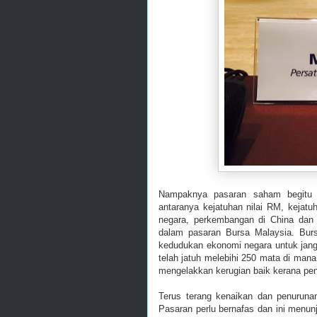
Nampaknya pasaran saham begitu 
antaranya kejatuhan nilai RM, kejatu
negara, perkembangan di China dan
dalam pasaran Bursa Malaysia. Burs
kedudukan ekonomi negara untuk jang
telah jatuh melebihi 250 mata di man
mengelakkan kerugian baik kerana p
Terus terang kenaikan dan penuruna
Pasaran perlu bernafas dan ini menun