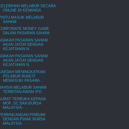
KELEBIHAN MELABUR SECARA
ONLINE DI KENANGA
PINTU MASUK MELABUR
SAHAM
CORPORATE MONEY GAME
DALAM PASARAN SAHAM
ADAKAH PASARAN SAHAM
AKAN JATUH DENGAN
KEJATUHAN N...
ADAKAH PASARAN SAHAM
AKAN JATUH DENGAN
KEJATUHAN N...
KAEDAH MENINGKATKAN
PELABUR RUNCIT
MEMASUKI PASARA...
RAHSIA MELABUR SAHAM
TERBITAN AWAM IPO
SURAT TERBUKA KEPADA
MOF, SC DAN BURSA
MALAYSIA - ...
PERBINCANGAN PRIBUMI
DENGAN PIHAK BURSA
MALAYSIA