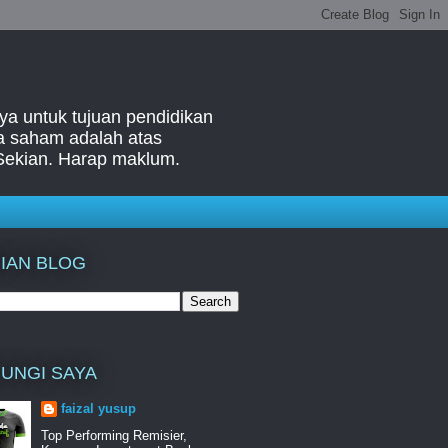
ya untuk tujuan pendidikan
ga saham adalah atas
Sekian. Harap maklum.
IAN BLOG
UNGI SAYA
faizal yusup
Top Performing Remisier,