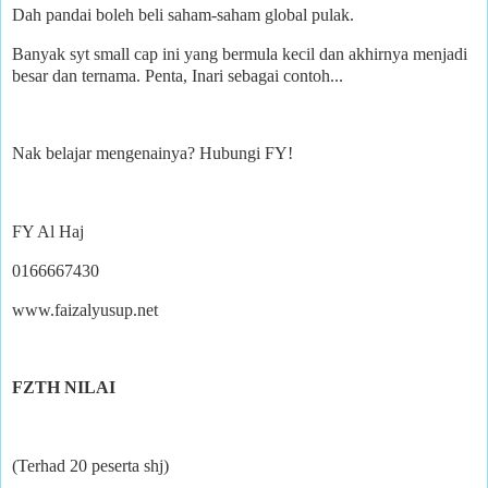
Dah pandai boleh beli saham-saham global pulak.
Banyak syt small cap ini yang bermula kecil dan akhirnya menjadi
besar dan ternama. Penta, Inari sebagai contoh...
Nak belajar mengenainya? Hubungi FY!
FY Al Haj
0166667430
www.faizalyusup.net
FZTH NILAI
(Terhad 20 peserta shj)