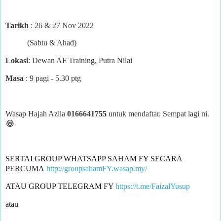
Tarikh
: 26 & 27 Nov 2022
(Sabtu & Ahad)
Lokasi
: Dewan AF Training, Putra Nilai
Masa
: 9 pagi - 5.30 ptg
Wasap Hajah Azila
0166641755
untuk mendaftar. Sempat lagi ni.
😂
SERTAI GROUP WHATSAPP SAHAM FY SECARA 
PERCUMA
http://groupsahamFY.wasap.my/
ATAU GROUP TELEGRAM FY 
https://t.me/FaizalYusup