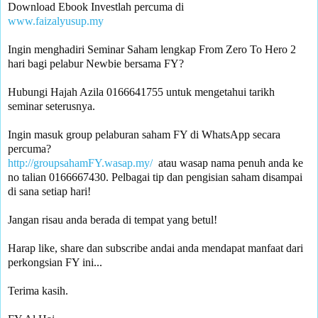
www.faizalyusup.my
Ingin menghadiri Seminar Saham lengkap From Zero To Hero 2 
Hubungi Hajah Azila 0166641755 untuk mengetahui tarikh 
seminar seterusnya.

Ingin masuk group pelaburan saham FY di WhatsApp secara 
percuma? 
http://groupsahamFY.wasap.my/
  atau wasap nama penuh anda ke 
no talian 0166667430. Pelbagai tip dan pengisian saham disampai 
di sana setiap hari!

Jangan risau anda berada di tempat yang betul!

Harap like, share dan subscribe andai anda mendapat manfaat dari 
perkongsian FY ini... 

Terima kasih.
