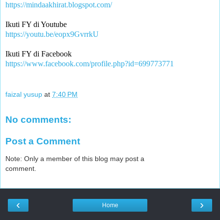
https://mindaakhirat.blogspot.com/
Ikuti FY di Youtube 
https://youtu.be/eopx9GvrrkU
Ikuti FY di Facebook
https://www.facebook.com/profile.php?id=699773771
faizal yusup
at
7:40 PM
No comments:
Post a Comment
Note: Only a member of this blog may post a
comment.
‹
›
Home