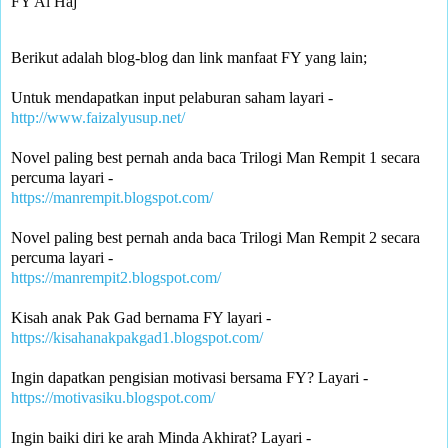
FY Al Haj
Berikut adalah blog-blog dan link manfaat FY yang lain;
Untuk mendapatkan input pelaburan saham layari -
http://www.faizalyusup.net/
Novel paling best pernah anda baca Trilogi Man Rempit 1 secara 
percuma layari -
https://manrempit.blogspot.com/
Novel paling best pernah anda baca Trilogi Man Rempit 2 secara 
percuma layari - 
https://manrempit2.blogspot.com/
Kisah anak Pak Gad bernama FY layari -
https://kisahanakpakgad1.blogspot.com/
Ingin dapatkan pengisian motivasi bersama FY? Layari -
https://motivasiku.blogspot.com/
Ingin baiki diri ke arah Minda Akhirat? Layari -