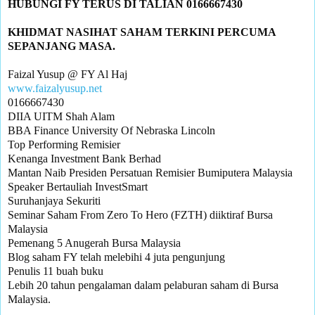
KHIDMAT NASIHAT SAHAM TERKINI PERCUMA 
www.faizalyusup.net
0166667430

DIIA UITM Shah Alam

BBA Finance University Of Nebraska Lincoln

Top Performing Remisier 

Kenanga Investment Bank Berhad

Mantan Naib Presiden Persatuan Remisier Bumiputera Malaysia

Speaker Bertauliah InvestSmart

Suruhanjaya Sekuriti

Seminar Saham From Zero To Hero (FZTH) diiktiraf Bursa 
Malaysia

Pemenang 5 Anugerah Bursa Malaysia 

Blog saham FY telah melebihi 4 juta pengunjung

Penulis 11 buah buku

Lebih 20 tahun pengalaman dalam pelaburan saham di Bursa 
Malaysia.
