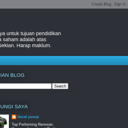
ya untuk tujuan pendidikan
ga saham adalah atas
Sekian. Harap maklum.
IAN BLOG
UNGI SAYA
faizal yusup
Top Performing Remisier,