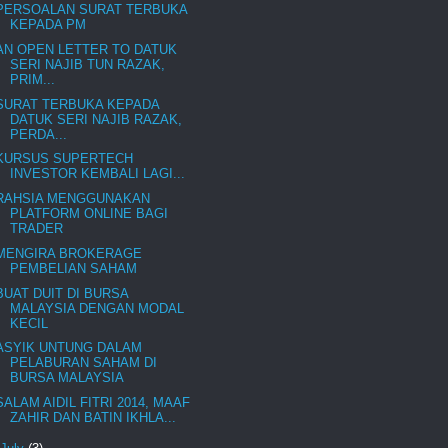
PERSOALAN SURAT TERBUKA
KEPADA PM
AN OPEN LETTER TO DATUK
SERI NAJIB TUN RAZAK,
PRIM...
SURAT TERBUKA KEPADA
DATUK SERI NAJIB RAZAK,
PERDA...
KURSUS SUPERTECH
INVESTOR KEMBALI LAGI...
RAHSIA MENGGUNAKAN
PLATFORM ONLINE BAGI
TRADER
MENGIRA BROKERAGE
PEMBELIAN SAHAM
BUAT DUIT DI BURSA
MALAYSIA DENGAN MODAL
KECIL
ASYIK UNTUNG DALAM
PELABURAN SAHAM DI
BURSA MALAYSIA
SALAM AIDIL FITRI 2014, MAAF
ZAHIR DAN BATIN IKHLA...