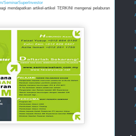
m/SeminarSuperInvestor
bagi mendapatkan artikel-artikel TERKINI mengenai pelaburan